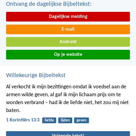
Ontvang de dagelijkse Bijbeltekst:
Dagelijkse melding
E-mail
Android
Op je website
Willekeurige Bijbeltekst
Al verkocht ik mijn bezittingen omdat ik voedsel aan de
armen wilde geven, al gaf ik mijn lichaam prijs om te
worden verbrand – had ik de liefde niet, het zou mij niet
baten.
1 Korintiërs 13:3
liefde
lijden
geven