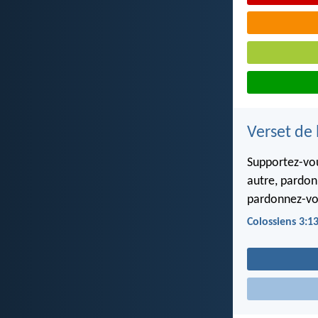
Verset de 
Supportez-vous
autre, pardon
pardonnez-vo
Colossiens 3:1