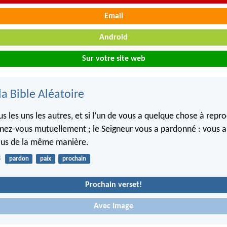
Email
Android
Sur votre site web
la Bible Aléatoire
 les uns les autres, et si l’un de vous a quelque chose à repr
nez-vous mutuellement ; le Seigneur vous a pardonné : vous a
us de la même manière.
3
pardon
paix
prochain
Prochain verset!
Avec Image