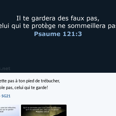
ette pas à ton pied de trébucher,
le pas, celui qui te garde!
- SG21