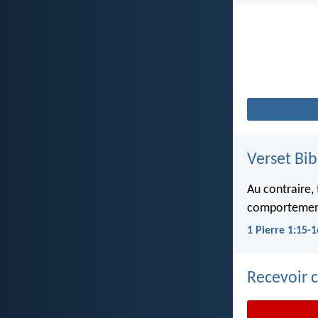
Verset Bib
Au contraire,
comportement. 
1 Pierre 1:15-1
Recevoir c