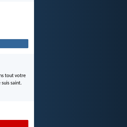
ns tout votre
 suis saint.