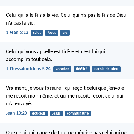
Celui qui a le Fils a la vie. Celui qui n’a pas le Fils de Dieu
n’a pas la vie.
1 Jean 5:12
salut
Jésus
vie
Celui qui vous appelle est fidèle et c’est lui qui
accomplira tout cela.
1 Thessaloniciens 5:24
vocation
fidélité
Parole de Dieu
Vraiment, je vous l’assure : qui reçoit celui que j’envoie
me reçoit moi-même, et qui me reçoit, reçoit celui qui
m’a envoyé.
Jean 13:20
douceur
Jésus
communauté
Que celui qui mange de tout ne méprise pas celui qui ne