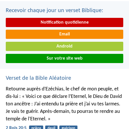
Recevoir chaque jour un verset Biblique:
Notification quotidienne
Email
Android
Sur votre site web
Verset de la Bible Aléatoire
Retourne auprès d’Ezéchias, le chef de mon peuple, et
dis-lui : « Voici ce que déclare l’Eternel, le Dieu de David
ton ancêtre : J’ai entendu ta prière et j’ai vu tes larmes.
Je vais te guérir. Après-demain, tu pourras te rendre au
temple de l’Eternel. »
2 Rois 20:5
prière
deuil
guérison