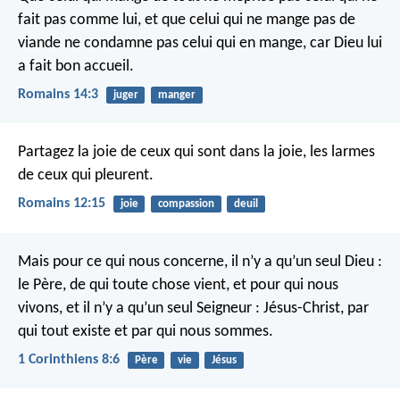
fait pas comme lui, et que celui qui ne mange pas de
viande ne condamne pas celui qui en mange, car Dieu lui
a fait bon accueil.
Romains 14:3
juger
manger
Partagez la joie de ceux qui sont dans la joie, les larmes
de ceux qui pleurent.
Romains 12:15
joie
compassion
deuil
Mais pour ce qui nous concerne, il n’y a qu’un seul Dieu :
le Père, de qui toute chose vient, et pour qui nous
vivons, et il n’y a qu’un seul Seigneur : Jésus-Christ, par
qui tout existe et par qui nous sommes.
1 Corinthiens 8:6
Père
vie
Jésus