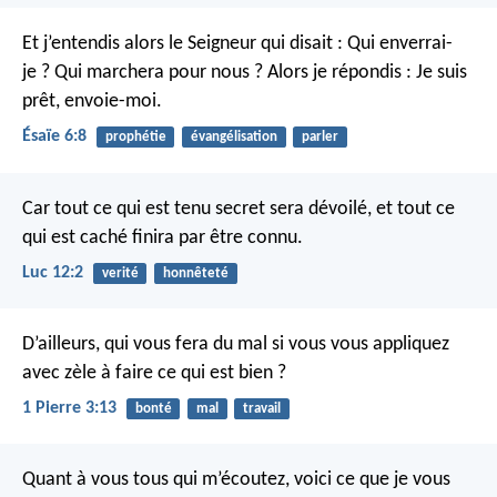
Et j’entendis alors le Seigneur qui disait : Qui enverrai-
je ? Qui marchera pour nous ?
Alors je répondis : Je suis
prêt, envoie-moi.
Ésaïe 6:8
prophétie
évangélisation
parler
Car tout ce qui est tenu secret sera dévoilé, et tout ce
qui est caché finira par être connu.
Luc 12:2
verité
honnêteté
D’ailleurs, qui vous fera du mal si vous vous appliquez
avec zèle à faire ce qui est bien ?
1 Pierre 3:13
bonté
mal
travail
Quant à vous tous qui m’écoutez, voici ce que je vous