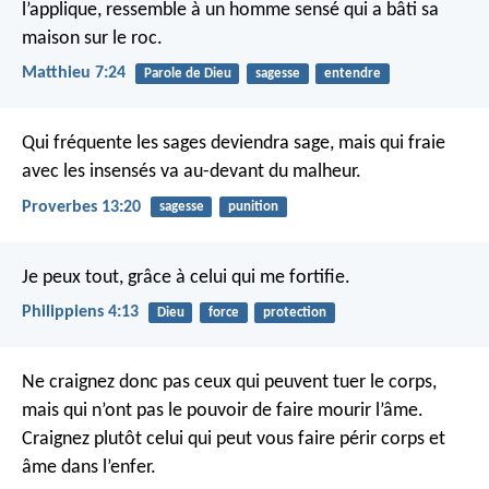
l’applique, ressemble à un homme sensé qui a bâti sa
maison sur le roc.
Matthieu 7:24
Parole de Dieu
sagesse
entendre
Qui fréquente les sages deviendra sage,
mais qui fraie
avec les insensés va au-devant du malheur.
Proverbes 13:20
sagesse
punition
Je peux tout, grâce à celui qui me fortifie.
Philippiens 4:13
Dieu
force
protection
Ne craignez donc pas ceux qui peuvent tuer le corps,
mais qui n’ont pas le pouvoir de faire mourir l’âme.
Craignez plutôt celui qui peut vous faire périr corps et
âme dans l’enfer.