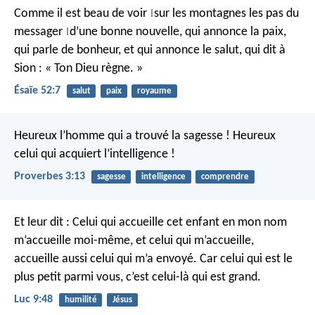
Comme il est beau de voir
sur les montagnes
les pas du
|
messager
d’une bonne nouvelle,
qui annonce la paix,
|
qui parle de bonheur,
et qui annonce le salut,
qui dit à
Sion : « Ton Dieu règne. »
Ésaïe 52:7
salut
paix
royaume
Heureux l’homme qui a trouvé la sagesse !
Heureux
celui qui acquiert l’intelligence !
Proverbes 3:13
sagesse
intelligence
comprendre
Et leur dit : Celui qui accueille cet enfant en mon nom
m’accueille moi-même, et celui qui m’accueille,
accueille aussi celui qui m’a envoyé. Car celui qui est le
plus petit parmi vous, c’est celui-là qui est grand.
Luc 9:48
humilité
Jésus