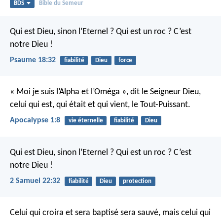
BDS
Bible du Semeur
Qui est Dieu, sinon l’Eternel ?
Qui est un roc ? C’est
notre Dieu !
Psaume 18:32
fiabilité
Dieu
force
« Moi je suis l’Alpha et l’Oméga »,
dit le Seigneur Dieu,
celui qui est, qui était et qui vient,
le Tout-Puissant.
Apocalypse 1:8
vie éternelle
fiabilité
Dieu
Qui est Dieu, sinon l’Eternel ?
Qui est un roc ? C’est
notre Dieu !
2 Samuel 22:32
fiabilité
Dieu
protection
Celui qui croira et sera baptisé sera sauvé, mais celui qui