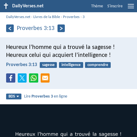
DailyVerses.net
Thème
S'inscrire
DailyVerses.net
›
Livres de la Bible
›
Proverbes
›
3
Proverbes 3:13
Heureux l’homme qui a trouvé la sagesse !
Heureux celui qui acquiert l’intelligence !
Proverbes 3:13
sagesse
intelligence
comprendre
Lire
Proverbes 3
en ligne
BDS