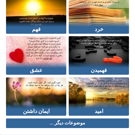
خرد
فهم
فهمیدن
عشق
امید
ایمان داشتن
موضوعات دیگر ...