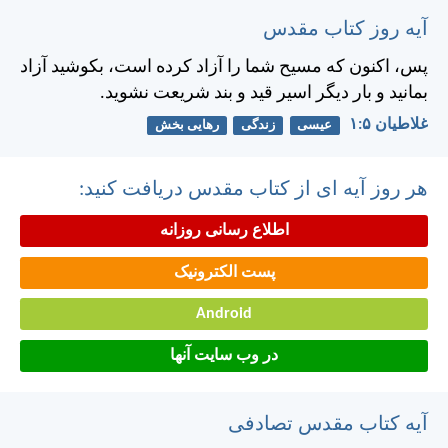
آیه روز کتاب مقدس
پس، اكنون كه مسيح شما را آزاد كرده است، بكوشيد آزاد
بمانيد و بار ديگر اسير قيد و بند شريعت نشويد.
غلاطيان ۵:‏۱
عیسی
زندگی
رهایی بخش
هر روز آیه ای از کتاب مقدس دریافت کنید:
اطلاع رسانی روزانه
پست الکترونیک
Android
در وب سایت آنها
آیه کتاب مقدس تصادفی