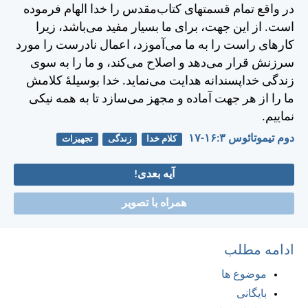
در واقع تمام قسمتهای كتاب‌مقدس را خدا الهام فرموده
است. از اين جهت، برای ما بسيار مفيد می‌باشد، زيرا
كارهای راست را به ما می‌آموزد، اعمال نادرست را مورد
سرزنش قرار می‌دهد و اصلاح می‌كند، و ما را به سوی
زندگی خداپسندانه هدايت می‌نمايد. خدا بوسيلهٔ كلامش
ما را از هر جهت آماده و مجهز می‌سازد تا به همه نيكی
نماييم.
دوم تيموتائوس ۳:‏۱۶-‏۱۷
کلام خدا
زندگی
تجهیزات
آیه بعدی!
همراه با تصویر
ادامه مطلب
موضوع ها
بایگانی