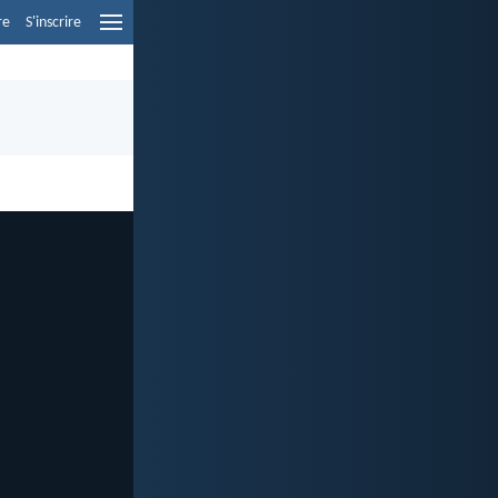
re
S'inscrire