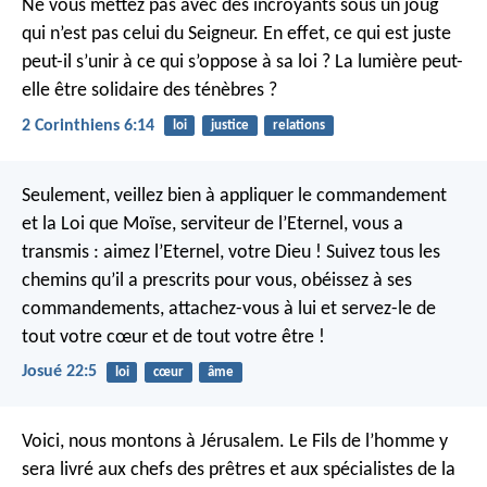
Ne vous mettez pas avec des incroyants sous un joug
qui n’est pas celui du Seigneur. En effet, ce qui est juste
peut-il s’unir à ce qui s’oppose à sa loi ? La lumière peut-
elle être solidaire des ténèbres ?
2 Corinthiens 6:14
loi
justice
relations
Seulement, veillez bien à appliquer le commandement
et la Loi que Moïse, serviteur de l’Eternel, vous a
transmis : aimez l’Eternel, votre Dieu ! Suivez tous les
chemins qu’il a prescrits pour vous, obéissez à ses
commandements, attachez-vous à lui et servez-le de
tout votre cœur et de tout votre être !
Josué 22:5
loi
cœur
âme
Voici, nous montons à Jérusalem. Le Fils de l’homme y
sera livré aux chefs des prêtres et aux spécialistes de la