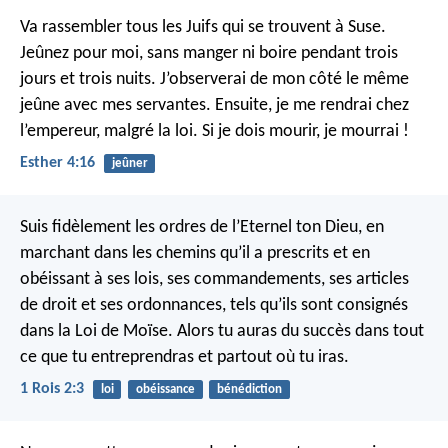
Va rassembler tous les Juifs qui se trouvent à Suse.
Jeûnez pour moi, sans manger ni boire pendant trois
jours et trois nuits. J’observerai de mon côté le même
jeûne avec mes servantes. Ensuite, je me rendrai chez
l’empereur, malgré la loi. Si je dois mourir, je mourrai !
Esther 4:16
jeûner
Suis fidèlement les ordres de l’Eternel ton Dieu, en
marchant dans les chemins qu’il a prescrits et en
obéissant à ses lois, ses commandements, ses articles
de droit et ses ordonnances, tels qu’ils sont consignés
dans la Loi de Moïse. Alors tu auras du succès dans tout
ce que tu entreprendras et partout où tu iras.
1 Rois 2:3
loi
obéissance
bénédiction