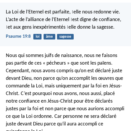
La Loi de l’Eternel est parfaite,
elle nous redonne vie.
|
L’acte de l’alliance de l’Eternel
est digne de confiance,
|
et aux gens inexpérimentés
elle donne la sagesse.
|
|
Psaume 19:8
loi
âme
sagesse
Nous qui sommes juifs de naissance, nous ne faisons
pas partie de ces « pécheurs » que sont les païens.
Cependant, nous avons compris qu’on est déclaré juste
devant Dieu, non parce qu’on accomplit les œuvres que
commande la Loi, mais uniquement par la foi en Jésus-
Christ. C’est pourquoi nous avons, nous aussi, placé
notre confiance en Jésus-Christ pour être déclarés
justes par la foi et non parce que nous aurions accompli
ce que la Loi ordonne. Car personne ne sera déclaré
juste devant Dieu parce qu’il aura accompli ce