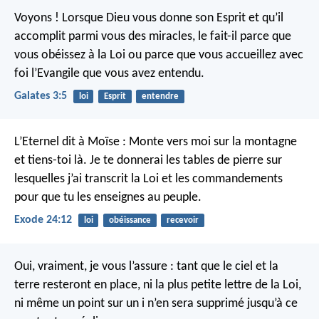
Voyons ! Lorsque Dieu vous donne son Esprit et qu’il
accomplit parmi vous des miracles, le fait-il parce que
vous obéissez à la Loi ou parce que vous accueillez avec
foi l’Evangile que vous avez entendu.
Galates 3:5
loi
Esprit
entendre
L’Eternel dit à Moïse : Monte vers moi sur la montagne
et tiens-toi là. Je te donnerai les tables de pierre sur
lesquelles j’ai transcrit la Loi et les commandements
pour que tu les enseignes au peuple.
Exode 24:12
loi
obéissance
recevoir
Oui, vraiment, je vous l’assure : tant que le ciel et la
terre resteront en place, ni la plus petite lettre de la Loi,
ni même un point sur un i n’en sera supprimé jusqu’à ce