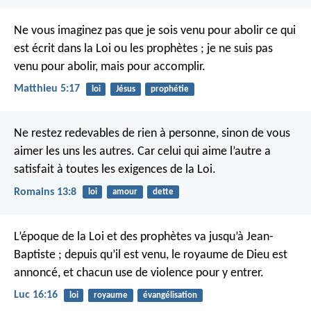
Ne vous imaginez pas que je sois venu pour abolir ce qui
est écrit dans la Loi ou les prophètes ; je ne suis pas
venu pour abolir, mais pour accomplir.
Matthieu 5:17
loi
Jésus
prophétie
Ne restez redevables de rien à personne, sinon de vous
aimer les uns les autres. Car celui qui aime l’autre a
satisfait à toutes les exigences de la Loi.
Romains 13:8
loi
amour
dette
L’époque de la Loi et des prophètes va jusqu’à Jean-
Baptiste ; depuis qu’il est venu, le royaume de Dieu est
annoncé, et chacun use de violence pour y entrer.
Luc 16:16
loi
royaume
évangélisation