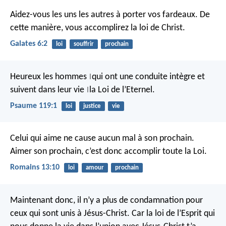
Aidez-vous les uns les autres à porter vos fardeaux. De
cette manière, vous accomplirez la loi de Christ.
Galates 6:2
loi
souffrir
prochain
Heureux les hommes
qui ont une conduite intègre
et
|
suivent dans leur vie
la Loi de l’Eternel.
|
Psaume 119:1
loi
justice
vie
Celui qui aime ne cause aucun mal à son prochain.
Aimer son prochain, c’est donc accomplir toute la Loi.
Romains 13:10
loi
amour
prochain
Maintenant donc, il n’y a plus de condamnation pour
ceux qui sont unis à Jésus-Christ. Car la loi de l’Esprit qui