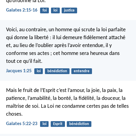
qu’ordonne la Loi.
Galates 2:15-16
foi
loi
justice
Voici, au contraire, un homme qui scrute la loi parfaite
qui donne la liberté : il lui demeure fidèlement attaché
et, au lieu de l’oublier après l’avoir entendue, il y
conforme ses actes ; cet homme sera heureux dans
tout ce qu’il fait.
Jacques 1:25
loi
bénédiction
entendre
Mais le fruit de l’Esprit c’est l’amour, la joie, la paix, la
patience, l’amabilité, la bonté, la fidélité, la douceur, la
maîtrise de soi. La Loi ne condamne certes pas de telles
choses.
Galates 5:22-23
loi
Esprit
bénédiction