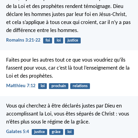
de la Loi et des prophètes rendent témoignage.
Dieu
déclare les hommes justes par leur foi en Jésus-Christ,
et cela s’applique à tous ceux qui croient, car il n’y a pas
de différence entre les hommes.
Romains 3:21-22
foi
loi
justice
Faites pour les autres tout ce que vous voudriez qu’ils
fassent pour vous, car c’est là tout l’enseignement de la
Loi et des prophètes.
Matthieu 7:12
loi
prochain
relations
Vous qui cherchez à être déclarés justes par Dieu en
accomplissant la Loi, vous êtes séparés de Christ : vous
n’êtes plus sous le régime de la grâce.
Galates 5:4
justice
grâce
loi