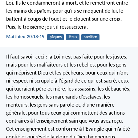
Loi. Ils le condamneront à mort, et le remettront entre
les mains des païens pour qu’ils se moquent de lui, le
battent à coups de fouet et le clouent sur une croix.
Puis, le troisième jour, il ressuscitera.
Matthieu 20:18-19
pâques
Jésus
sacrifice
Il faut savoir ceci : la Loi n’est pas faite pour les justes,
mais pour les malfaiteurs et les rebelles, pour les gens
qui méprisent Dieu et les pécheurs, pour ceux qui n’ont
ni respect ni scrupule à l’égard de ce qui est sacré, ceux
qui tueraient père et mère, les assassins, les débauchés,
les homosexuels, les marchands d’esclaves, les
menteurs, les gens sans parole et, d’une manière
générale, pour tous ceux qui commettent des actions
contraires à l’enseignement sain que vous avez reçu.
Cet enseignement est conforme à l’Evangile qui m’a été
confié et qui révèle la gloire du Dieu bienheureux.