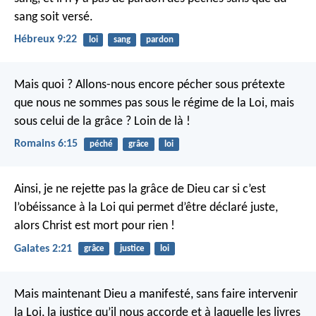
sang soit versé.
Hébreux 9:22
loi
sang
pardon
Mais quoi ? Allons-nous encore pécher sous prétexte
que nous ne sommes pas sous le régime de la Loi, mais
sous celui de la grâce ? Loin de là !
Romains 6:15
péché
grâce
loi
Ainsi, je ne rejette pas la grâce de Dieu car si c’est
l’obéissance à la Loi qui permet d’être déclaré juste,
alors Christ est mort pour rien !
Galates 2:21
grâce
justice
loi
Mais maintenant Dieu a manifesté, sans faire intervenir
la Loi, la justice qu’il nous accorde et à laquelle les livres