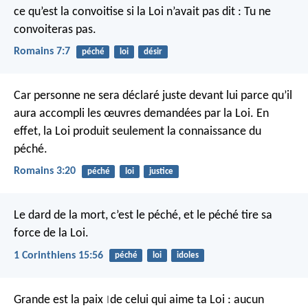
ce qu’est la convoitise si la Loi n’avait pas dit : Tu ne
convoiteras pas.
Romains 7:7
péché
loi
désir
Car personne ne sera déclaré juste devant lui parce qu’il
aura accompli les œuvres demandées par la Loi. En
effet, la Loi produit seulement la connaissance du
péché.
Romains 3:20
péché
loi
justice
Le dard de la mort, c’est le péché, et le péché tire sa
force de la Loi.
1 Corinthiens 15:56
péché
loi
idoles
Grande est la paix
de celui qui aime ta Loi :
aucun
|