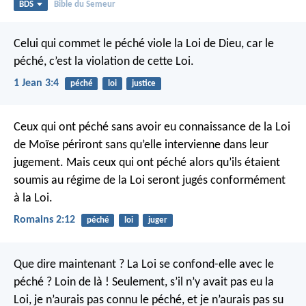
BDS
Bible du Semeur
Celui qui commet le péché viole la Loi de Dieu, car le
péché, c’est la violation de cette Loi.
1 Jean 3:4
péché
loi
justice
Ceux qui ont péché sans avoir eu connaissance de la Loi
de Moïse périront sans qu’elle intervienne dans leur
jugement. Mais ceux qui ont péché alors qu’ils étaient
soumis au régime de la Loi seront jugés conformément
à la Loi.
Romains 2:12
péché
loi
juger
Que dire maintenant ? La Loi se confond-elle avec le
péché ? Loin de là ! Seulement, s’il n’y avait pas eu la
Loi, je n’aurais pas connu le péché, et je n’aurais pas su