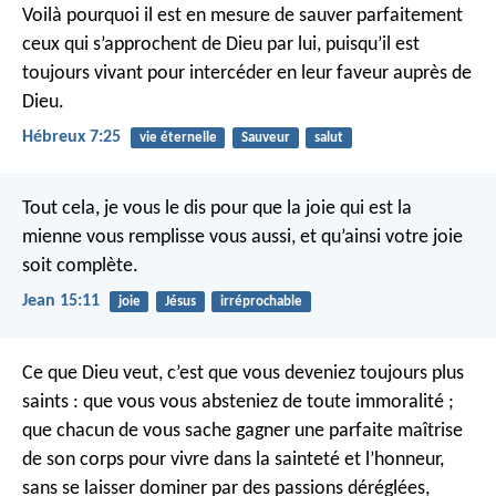
Voilà pourquoi il est en mesure de sauver parfaitement
ceux qui s’approchent de Dieu par lui, puisqu’il est
toujours vivant pour intercéder en leur faveur auprès de
Dieu.
Hébreux 7:25
vie éternelle
Sauveur
salut
Tout cela, je vous le dis pour que la joie qui est la
mienne vous remplisse vous aussi, et qu’ainsi votre joie
soit complète.
Jean 15:11
joie
Jésus
irréprochable
Ce que Dieu veut, c’est que vous deveniez toujours plus
saints : que vous vous absteniez de toute immoralité ;
que chacun de vous sache gagner une parfaite maîtrise
de son corps pour vivre dans la sainteté et l’honneur,
sans se laisser dominer par des passions déréglées,