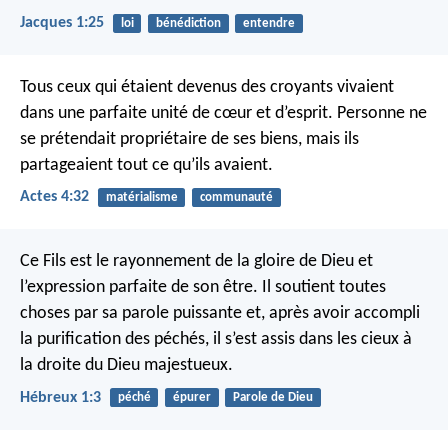
Jacques 1:25
loi
bénédiction
entendre
Tous ceux qui étaient devenus des croyants vivaient
dans une parfaite unité de cœur et d’esprit. Personne ne
se prétendait propriétaire de ses biens, mais ils
partageaient tout ce qu’ils avaient.
Actes 4:32
matérialisme
communauté
Ce Fils est le rayonnement de la gloire de Dieu et
l’expression parfaite de son être. Il soutient toutes
choses par sa parole puissante et, après avoir accompli
la purification des péchés, il s’est assis dans les cieux à
la droite du Dieu majestueux.
Hébreux 1:3
péché
épurer
Parole de Dieu