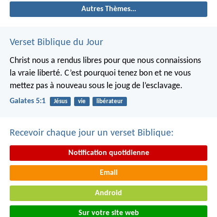
Autres Thèmes...
Verset Biblique du Jour
Christ nous a rendus libres pour que nous connaissions
la vraie liberté. C’est pourquoi tenez bon et ne vous
mettez pas à nouveau sous le joug de l’esclavage.
Galates 5:1
Jésus
vie
libérateur
Recevoir chaque jour un verset Biblique:
Notification quotidienne
Email
Android
Sur votre site web