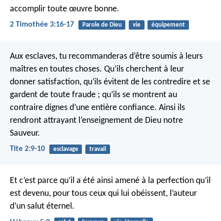
accomplir toute œuvre bonne.
2 Timothée 3:16-17
Parole de Dieu
vie
équipement
Aux esclaves, tu recommanderas d’être soumis à leurs
maîtres en toutes choses. Qu’ils cherchent à leur
donner satisfaction, qu’ils évitent de les contredire et se
gardent de toute fraude ; qu’ils se montrent au
contraire dignes d’une entière confiance. Ainsi ils
rendront attrayant l’enseignement de Dieu notre
Sauveur.
Tite 2:9-10
esclavage
travail
Et c’est parce qu’il a été ainsi amené à la perfection qu’il
est devenu, pour tous ceux qui lui obéissent, l’auteur
d’un salut éternel.