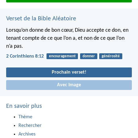
Verset de la Bible Aléatoire
Lorsqu’on donne de bon cœur, Dieu accepte ce don, en
tenant compte de ce que l’on a, et non de ce que l’on
n’a pas.
2 Corinthiens 8:12
encouragement
donner
générosité
Prochain verset!
Avec Image
En savoir plus
Thème
Rechercher
Archives