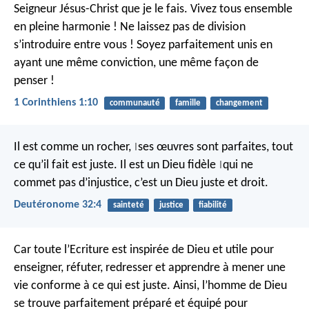
Seigneur Jésus-Christ que je le fais. Vivez tous ensemble
en pleine harmonie ! Ne laissez pas de division
s’introduire entre vous ! Soyez parfaitement unis en
ayant une même conviction, une même façon de
penser !
1 Corinthiens 1:10
communauté
famille
changement
Il est comme un rocher,
ses œuvres sont parfaites,
tout
|
ce qu’il fait est juste.
Il est un Dieu fidèle
qui ne
|
commet pas d’injustice,
c’est un Dieu juste et droit.
Deutéronome 32:4
sainteté
justice
fiabilité
Car toute l’Ecriture est inspirée de Dieu et utile pour
enseigner, réfuter, redresser et apprendre à mener une
vie conforme à ce qui est juste. Ainsi, l’homme de Dieu
se trouve parfaitement préparé et équipé pour