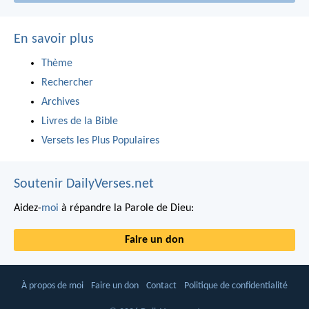
En savoir plus
Thème
Rechercher
Archives
Livres de la Bible
Versets les Plus Populaires
Soutenir DailyVerses.net
Aidez-
moi
à répandre la Parole de Dieu:
Faire un don
À propos de moi
Faire un don
Contact
Politique de confidentialité