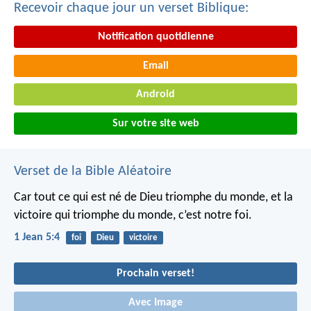
Recevoir chaque jour un verset Biblique:
Notification quotidienne
Email
Android
Sur votre site web
Verset de la Bible Aléatoire
Car tout ce qui est né de Dieu triomphe du monde, et la
victoire qui triomphe du monde, c’est notre foi.
1 Jean 5:4
foi
Dieu
victoire
Prochain verset!
Avec Image