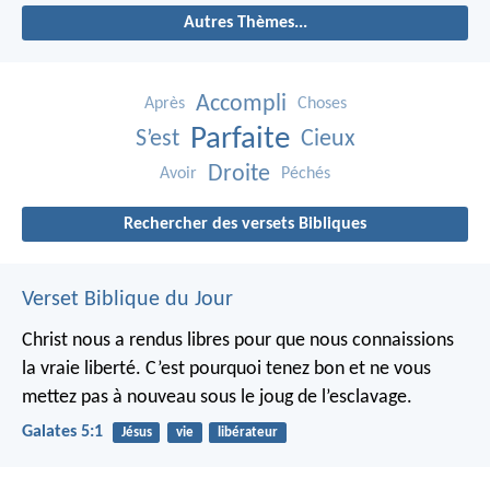
Autres Thèmes...
Accompli
Après
Choses
Parfaite
S’est
Cieux
Droite
Avoir
Péchés
Rechercher des versets Bibliques
Verset Biblique du Jour
Christ nous a rendus libres pour que nous connaissions
la vraie liberté. C’est pourquoi tenez bon et ne vous
mettez pas à nouveau sous le joug de l’esclavage.
Galates 5:1
Jésus
vie
libérateur