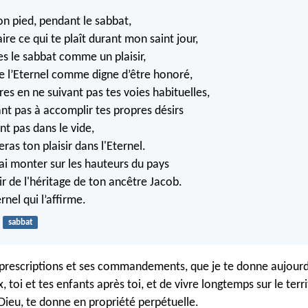
ton pied, pendant le sabbat,
ire ce qui te plaît durant mon saint jour,
es le sabbat comme un plaisir,
 de l’Eternel comme digne d’être honoré,
ores en ne suivant pas tes voies habituelles,
nt pas à accomplir tes propres désirs
nt pas dans le vide,
eras ton plaisir dans l'Eternel.
rai monter sur les hauteurs du pays
uir de l'héritage de ton ancêtre Jacob.
ernel qui l’affirme.
sabbat
prescriptions et ses commandements, que je te donne aujourd'
, toi et tes enfants après toi, et de vivre longtemps sur le terr
 Dieu, te donne en propriété perpétuelle.