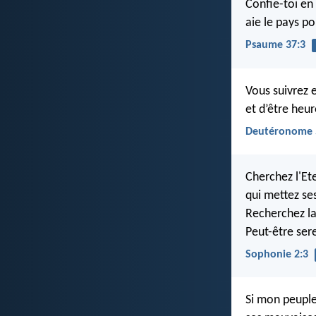
Confie-toi en l
aie le pays po
Psaume 37:3
Vous suivrez e
et d’être heu
Deutéronome 
Cherchez l'Et
qui mettez se
Recherchez la 
Peut-être sere
Sophonie 2:3
Si mon peuple