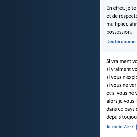
En effet, je t
et de respect
multiplier, af
possession.
Deutéronome 
Si vraiment vo
si vraiment vo
si vous n’expl
si vous ne ve
et si vous ne
alors je vous l
dans ce pays 
depuis toujou
Jérémie 7:5-7