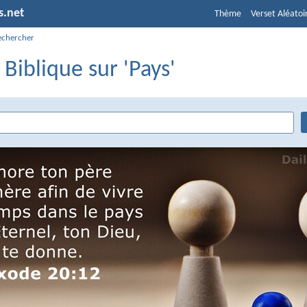
s.net
Thème
Verset Aléatoi
echercher
 Biblique sur 'Pays'