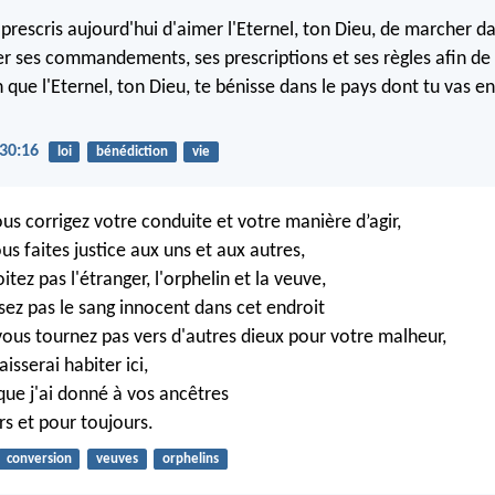
e prescris aujourd'hui d'aimer l'Eternel, ton Dieu, de marcher d
er ses commandements, ses prescriptions et ses règles afin de 
in que l'Eternel, ton Dieu, te bénisse dans le pays dont tu vas e
30:16
loi
bénédiction
vie
us corrigez votre conduite et votre manière d’agir,
us faites justice aux uns et aux autres,
oitez pas l'étranger, l'orphelin et la veuve,
rsez pas le sang innocent dans cet endroit
 vous tournez pas vers d'autres dieux pour votre malheur,
aisserai habiter ici,
que j'ai donné à vos ancêtres
rs et pour toujours.
conversion
veuves
orphelins