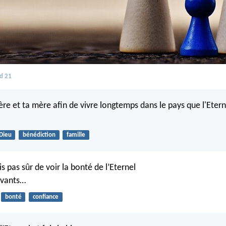
d 21
re et ta mère afin de vivre longtemps dans le pays que l'Etern
Dieu
bénédiction
famille
ais pas sûr de voir la bonté de l’Eternel
ivants…
bonté
confiance