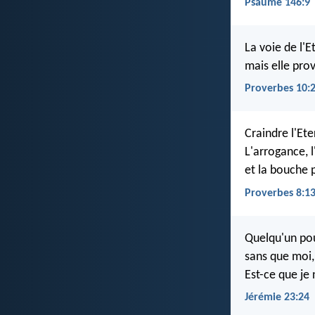
Psaume 146:9
La voie de l'E
mais elle pro
Proverbes 10:
Craindre l'Ete
L'arrogance, l
et la bouche p
Proverbes 8:1
Quelqu'un pou
sans que moi, 
Est-ce que je 
Jérémie 23:24