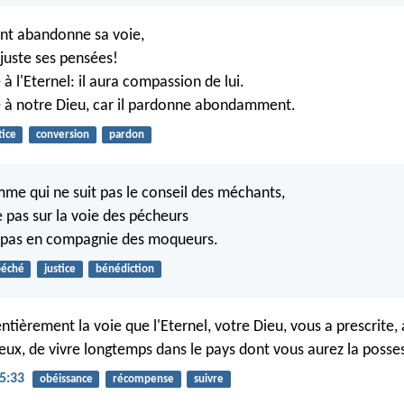
nt abandonne sa voie,
juste ses pensées!
 à l'Eternel: il aura compassion de lui.
e à notre Dieu, car il pardonne abondamment.
tice
conversion
pardon
me qui ne suit pas le conseil des méchants,
e pas sur la voie des pécheurs
d pas en compagnie des moqueurs.
péché
justice
bénédiction
ntièrement la voie que l'Eternel, votre Dieu, vous a prescrite, 
reux, de vivre longtemps dans le pays dont vous aurez la posse
5:33
obéissance
récompense
suivre