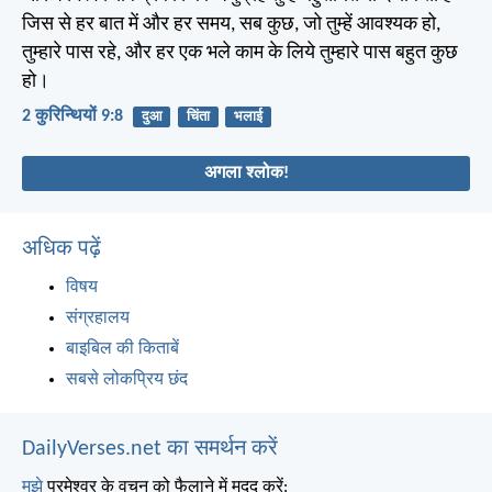
जिस से हर बात में और हर समय, सब कुछ, जो तुम्हें आवश्यक हो,
तुम्हारे पास रहे, और हर एक भले काम के लिये तुम्हारे पास बहुत कुछ
हो।
2 कुरिन्थियों 9:8
दुआ
चिंता
भलाई
अगला श्लोक!
अधिक पढ़ें
विषय
संग्रहालय
बाइबिल की किताबें
सबसे लोकप्रिय छंद
DailyVerses.net का समर्थन करें
मुझे
परमेश्वर के वचन को फैलाने में मदद करें: