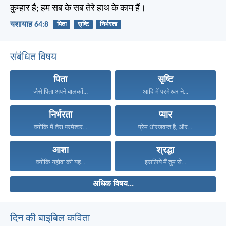
कुम्हार है; हम सब के सब तेरे हाथ के काम हैं।
यशायाह 64:8
पिता
सृष्टि
निर्भरता
संबंधित विषय
पिता
सृष्टि
जैसे पिता अपने बालकों...
आदि में परमेश्वर ने...
निर्भरता
प्यार
क्योंकि मैं तेरा परमेश्वर...
प्रेम धीरजवन्त है, और...
आशा
श्रद्धा
क्योंकि यहोवा की यह...
इसलिये मैं तुम से...
अधिक विषय...
दिन की बाइबिल कविता