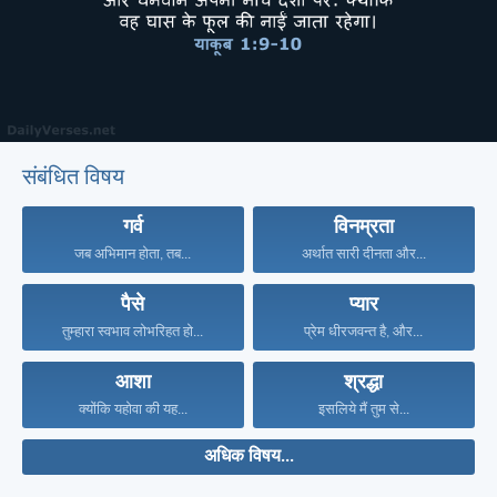
संबंधित विषय
गर्व
विनम्रता
जब अभिमान होता, तब...
अर्थात सारी दीनता और...
पैसे
प्यार
तुम्हारा स्वभाव लोभरिहत हो...
प्रेम धीरजवन्त है, और...
आशा
श्रद्धा
क्योंकि यहोवा की यह...
इसलिये मैं तुम से...
अधिक विषय...