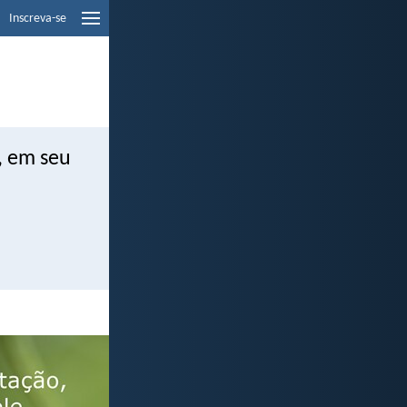
Inscreva-se
, em seu