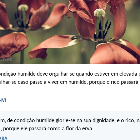
ndição humilde deve orgulhar-se quando estiver em elevada 
ulhar-se caso passe a viver em humilde, porque o rico passará
NVI
m, de condição humilde glorie-se na sua dignidade, e o rico, n
a, porque ele passará como a flor da erva.
 ARA