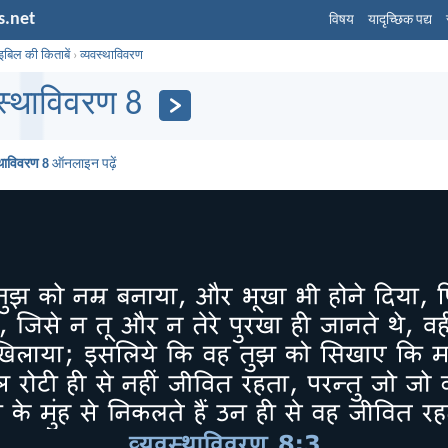
s.net
विषय
यादृच्छिक पद्य
इबिल की किताबें
›
व्यवस्थाविवरण
वस्थाविवरण 8
्थाविवरण 8
ऑनलाइन पढ़ें