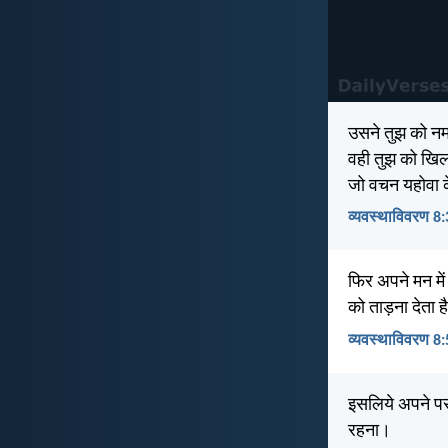
उसने तुझ को नम्
वही तुझ को खिला
जो वचन यहोवा के
व्यवस्थाविवरण 8:
फिर अपने मन में 
को ताड़ना देता ह
व्यवस्थाविवरण 8:
इसलिये अपने पर
रहना।