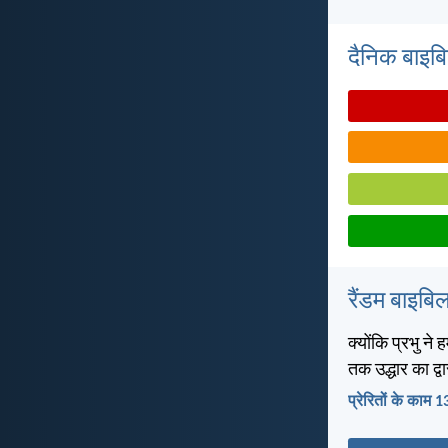
दैनिक बाइबिल 
रैंडम बाइबिल
क्योंकि प्रभु ने 
तक उद्धार का द्व
प्रेरितों के काम 