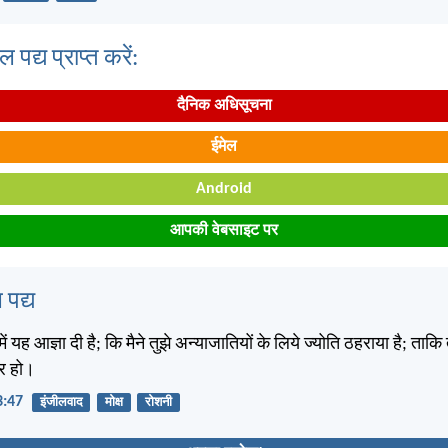
पद्य प्राप्त करें:
दैनिक अधिसूचना
ईमेल
Android
आपकी वेबसाइट पर
 पद्य
हमें यह आज्ञा दी है; कि मैने तुझे अन्याजातियों के लिये ज्योति ठहराया है; ताकि 
ार हो।
13:47
इंजीलवाद
मोक्ष
रोशनी