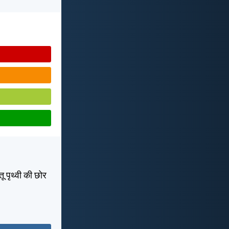
तू पृथ्वी की छोर