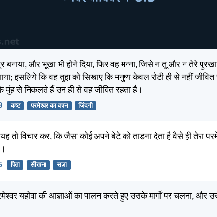
र बनाया, और भूखा भी होने दिया, फिर वह मन्ना, जिसे न तू और न तेरे पुरखा
या; इसलिये कि वह तुझ को सिखाए कि मनुष्य केवल रोटी ही से नहीं जीवित र
 मुंह से निकलते हैं उन ही से वह जीवित रहता है।
3
कष्ट
परमेश्वर का वचन
जिंदगी
यह तो विचार कर, कि जैसा कोई अपने बेटे को ताड़ना देता है वैसे ही तेरा परम
ै।
5
पिता
सीखना
सज़ा
मेश्वर यहोवा की आज्ञाओं का पालन करते हुए उसके मार्गों पर चलना, और 