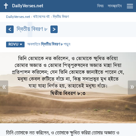
DailyVerses.net
বিষয়
সাবস্ক্রাইব
DailyVerses.net
›
বাইবেলের বই
›
দ্বিতীয় বিবরণ
দ্বিতীয় বিবরণ ৮
অনলাইনে
দ্বিতীয় বিবরণ ৮
পড়ুন
ROVU
«
»
তিনি তোমাকে নত করিলেন, ও তোমাকে ক্ষুধিত করিয়া তোমার অজ্ঞাত ও