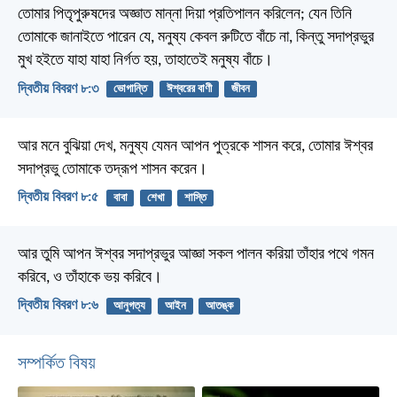
তোমার পিতৃপুরুষদের অজ্ঞাত মান্না দিয়া প্রতিপালন করিলেন; যেন তিনি
তোমাকে জানাইতে পারেন যে, মনুষ্য কেবল রুটিতে বাঁচে না, কিন্তু সদাপ্রভুর
মুখ হইতে যাহা যাহা নির্গত হয়, তাহাতেই মনুষ্য বাঁচে।
দ্বিতীয় বিবরণ ৮:৩
ভোগান্তি
ঈশ্বরের বাণী
জীবন
আর মনে বুঝিয়া দেখ, মনুষ্য যেমন আপন পুত্রকে শাসন করে, তোমার ঈশ্বর
সদাপ্রভু তোমাকে তদ্রূপ শাসন করেন।
দ্বিতীয় বিবরণ ৮:৫
বাবা
শেখা
শাস্তি
আর তুমি আপন ঈশ্বর সদাপ্রভুর আজ্ঞা সকল পালন করিয়া তাঁহার পথে গমন
করিবে, ও তাঁহাকে ভয় করিবে।
দ্বিতীয় বিবরণ ৮:৬
আনুগত্য
আইন
আতঙ্ক
সম্পর্কিত বিষয়