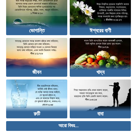
ভোগান্তি
ঈশ্বরের বাণী
জীবন
খাদ্য
রুটি
বাবা
আরো বিষয়...