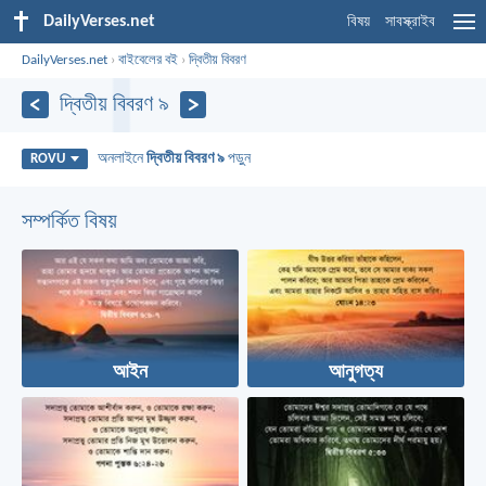
DailyVerses.net
বিষয়
সাবস্ক্রাইব
DailyVerses.net
›
বাইবেলের বই
›
দ্বিতীয় বিবরণ
দ্বিতীয় বিবরণ ৯
অনলাইনে
দ্বিতীয় বিবরণ ৯
পড়ুন
ROVU
সম্পর্কিত বিষয়
আইন
আনুগত্য