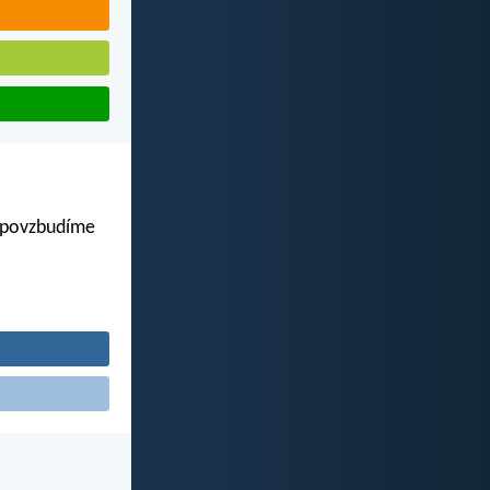
k povzbudíme