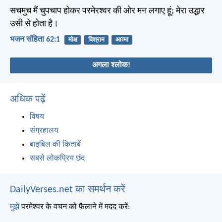
सचमुच मैं चुपचाप होकर परमेरश्वर की ओर मन लगाए हूं; मेरा उद्धार
उसी से होता है।
भजन संहिता 62:1
मोक्ष
विश्राम
आत्मा
अगला श्लोक!
अधिक पढ़ें
विषय
संग्रहालय
बाइबिल की किताबें
सबसे लोकप्रिय छंद
DailyVerses.net का समर्थन करें
मुझे
परमेश्वर के वचन को फैलाने में मदद करें: