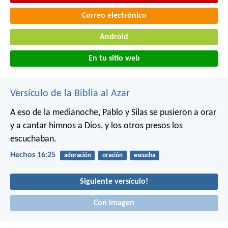
Correo electrónico
Android
En tu sitio web
Versículo de la Biblia al Azar
A eso de la medianoche, Pablo y Silas se pusieron a orar
y a cantar himnos a Dios, y los otros presos los
escuchaban.
Hechos 16:25
adoración
oración
escucha
Siguiente versículo!
Con imagen