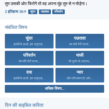
तुम उसकी ओर फिरोगे तो वह अपना मुंह तुम से न मोड़ेगा।
2 इतिहास 30:9
सुंदर
पछतावा
परिवर्तन
संबंधित विषय
सुंदर
पछतावा
इसलिये आओ, हम अनुग्रह...
तब यदि मेरी प्रजा...
परिवर्तन
माफी
तब यदि मेरी प्रजा...
जो दूसरे के अपराध...
दया
प्यार
इसलिये आओ, हम अनुग्रह...
प्रेम धीरजवन्त है, और...
अधिक विषय...
दिन की बाइबिल कविता