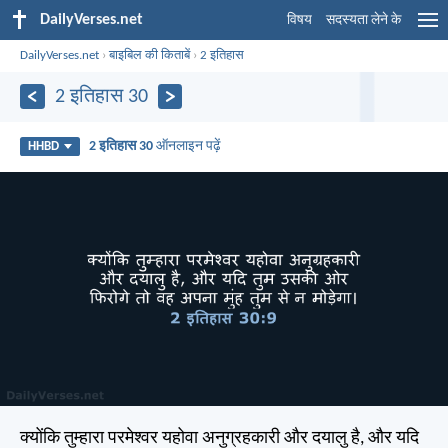
DailyVerses.net
विषय
सदस्यता लेने के
DailyVerses.net
›
बाइबिल की किताबें
›
2 इतिहास
2 इतिहास 30
2 इतिहास 30
ऑनलाइन पढ़ें
HHBD
क्योंकि तुम्हारा परमेश्वर यहोवा अनुग्रहकारी और दयालु है, और यदि