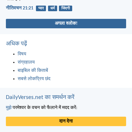
नीतिवचन 21:21
प्यार
धर्म
जिंदगी
अगला श्लोक!
अधिक पढ़ें
विषय
संग्रहालय
बाइबिल की किताबें
सबसे लोकप्रिय छंद
DailyVerses.net का समर्थन करें
मुझे
परमेश्वर के वचन को फैलाने में मदद करें:
दान देना