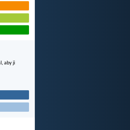
, aby ji