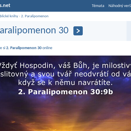
s.net
Témata
Náhodný verš
blické knihy
›
2. Paralipomenon
Paralipomenon 30
e si
2. Paralipomenon 30
online