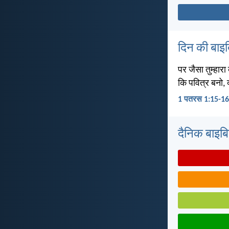
दिन की बाइ
पर जैसा तुम्हारा
कि पवित्र बनो, क्
1 पतरस 1:15-16
दैनिक बाइबिल 