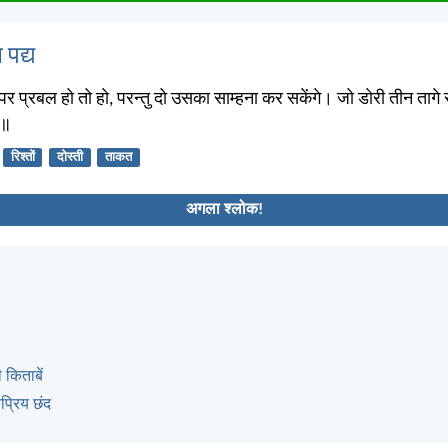
 पद्य
र प्रबल हो तो हो, परन्तु दो उसका साम्हना कर सकेंगे। जो डोरी तीन तागे 
ी॥
रिश्तों
दोस्ती
ताकत
अगला श्लोक!
 किताबें
्रिय छंद