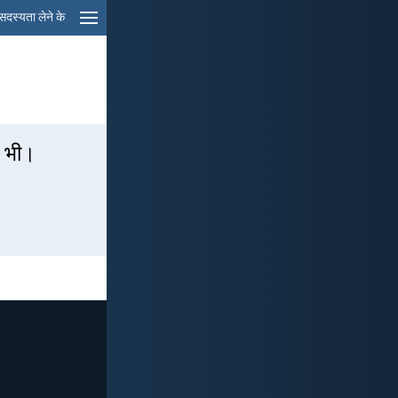
सदस्यता लेने के
े भी।