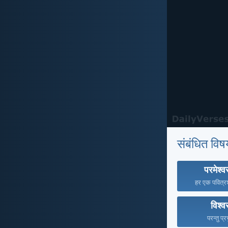
संबंधित विष
परमेश्
हर एक पवित्रशा
विश्
परन्तु प्र