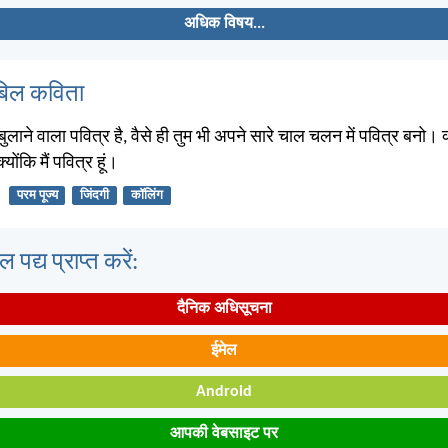
अधिक विषय...
बिल कविता
 बुलाने वाला पवित्र है, वैसे ही तुम भी अपने सारे चाल चलन में पवित्र बनो। क
योंकि मैं पवित्र हूं।
परम पूज्य
जिंदगी
कॉलिंग
पद्य प्राप्त करें:
दैनिक अधिसूचना
ईमेल
Android
आपकी वेबसाइट पर