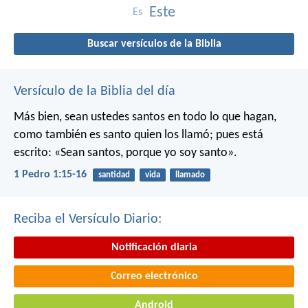
Este
Es
Buscar versículos de la Biblia
Versículo de la Biblia del día
Más bien, sean ustedes santos en todo lo que hagan,
como también es santo quien los llamó; pues está
escrito: «Sean santos, porque yo soy santo».
1 Pedro 1:15-16
santidad
vida
llamado
Reciba el Versículo Diario:
Notificación diaria
Correo electrónico
Android