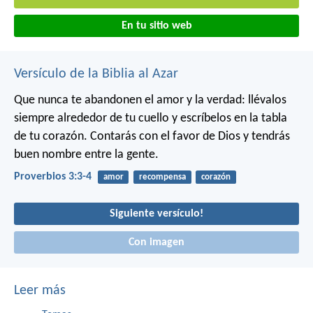
En tu sitio web
Versículo de la Biblia al Azar
Que nunca te abandonen el amor y la verdad:
llévalos
siempre alrededor de tu cuello
y escríbelos en la tabla
de tu corazón.
Contarás con el favor de Dios
y tendrás
buen nombre entre la gente.
Proverbios 3:3-4
amor
recompensa
corazón
Siguiente versículo!
Con imagen
Leer más