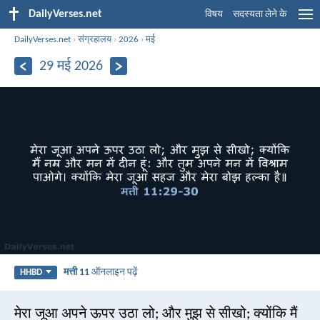
DailyVerses.net
विषय
सदस्यता लेने के
DailyVerses.net
›
संग्रहालय
›
2026
›
मई
29 मई 2026
मत्ती 11
ऑनलाइन पढ़ें
HHBD
मेरा जूआ अपने ऊपर उठा लो; और मुझ से सीखो; क्योंकि मैं