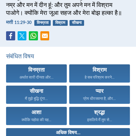
नम्र और मन में दीन हूं: और तुम अपने मन में विश्राम
पाओगे। क्योंकि मेरा जूआ सहज और मेरा बोझ हल्का है॥
मत्ती 11:29-30
विनम्रता
विश्राम
सीखना
संबंधित विषय
विनम्रता
विश्राम
अर्थात सारी दीनता और...
हे सब परिश्रम करने...
सीखना
प्यार
मैं तुझे बुद्धि दूंगा...
प्रेम धीरजवन्त है, और...
आशा
श्रद्धा
क्योंकि यहोवा की यह...
इसलिये मैं तुम से...
अधिक विषय...