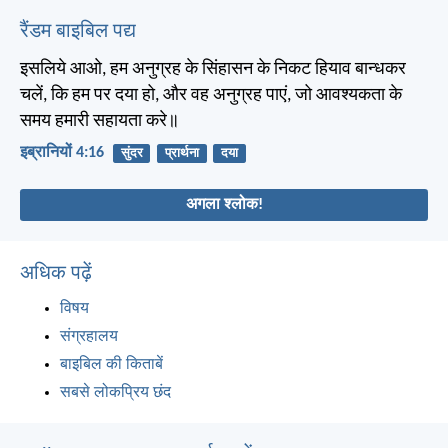
रैंडम बाइबिल पद्य
इसलिये आओ, हम अनुग्रह के सिंहासन के निकट हियाव बान्धकर
चलें, कि हम पर दया हो, और वह अनुग्रह पाएं, जो आवश्यकता के
समय हमारी सहायता करे॥
इब्रानियों 4:16
सुंदर
प्रार्थना
दया
अगला श्लोक!
अधिक पढ़ें
विषय
संग्रहालय
बाइबिल की किताबें
सबसे लोकप्रिय छंद