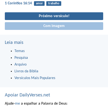
1 Coríntios 16:14
amor
trabalho
Próximo versículo!
Com imagem
Leia mais
Temas
Pesquisa
Arquivo
Livros da Bíblia
Versículos Mais Populares
Apoiar DailyVerses.net
Ajude-
me
a espalhar a Palavra de Deus: