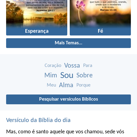
Esperança
Fé
Mais Temas...
Vossa
Coração
Para
Sou
Mim
Sobre
Alma
Meu
Porque
Pesquisar versículos Bíblicos
Versículo da Bíblia do dia
Mas, como é santo aquele que vos chamou, sede vós