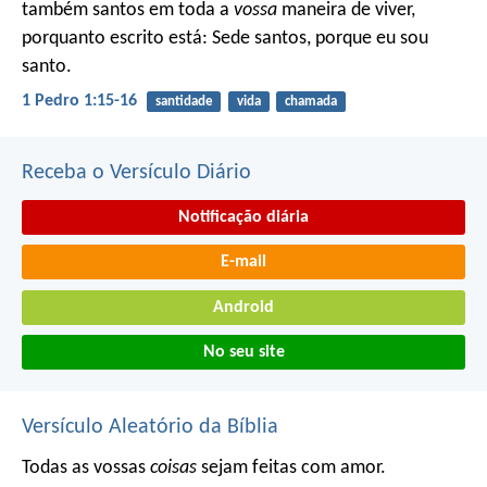
também santos em toda a
vossa
maneira de viver,
porquanto escrito está: Sede santos, porque eu sou
santo.
1 Pedro 1:15-16
santidade
vida
chamada
Receba o Versículo Diário
Notificação diária
E-mail
Android
No seu site
Versículo Aleatório da Bíblia
Todas as vossas
coisas
sejam feitas com amor.