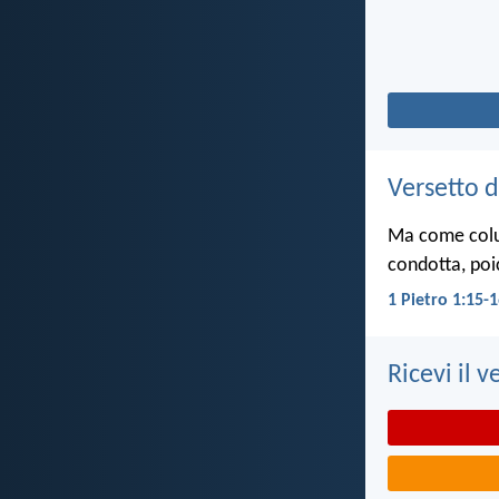
Versetto d
Ma come colui 
condotta, poi
1 Pietro 1:15-
Ricevi il v