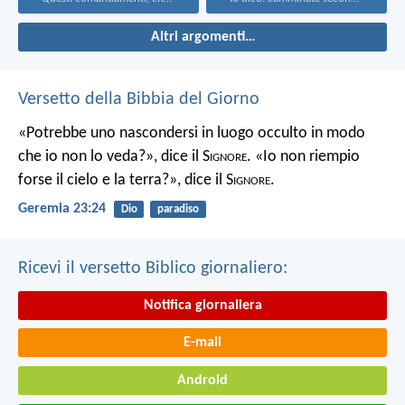
Altri argomenti…
Versetto della Bibbia del Giorno
«Potrebbe uno nascondersi in luogo occulto in modo
che io non lo veda?», dice il S
ignore
. «Io non riempio
forse il cielo e la terra?», dice il S
ignore
.
Geremia 23:24
Dio
paradiso
Ricevi il versetto Biblico giornaliero:
Notifica giornaliera
E-mail
Android