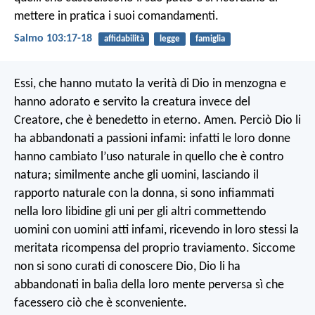
mettere in pratica i suoi comandamenti.
Salmo 103:17-18
affidabilità
legge
famiglia
Essi, che hanno mutato la verità di Dio in menzogna e
hanno adorato e servito la creatura invece del
Creatore, che è benedetto in eterno. Amen. Perciò Dio li
ha abbandonati a passioni infami: infatti le loro donne
hanno cambiato l’uso naturale in quello che è contro
natura; similmente anche gli uomini, lasciando il
rapporto naturale con la donna, si sono infiammati
nella loro libidine gli uni per gli altri commettendo
uomini con uomini atti infami, ricevendo in loro stessi la
meritata ricompensa del proprio traviamento. Siccome
non si sono curati di conoscere Dio, Dio li ha
abbandonati in balìa della loro mente perversa sì che
facessero ciò che è sconveniente.