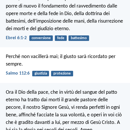
porre di nuovo il fondamento del ravvedimento dalle
opere morte e della fede in Dio, della dottrina dei
battesimi, dell’imposizione delle mani, della risurrezione
dei morti e del giudizio eterno.
Ebrei 6:1-2
conversione
fede
battesimo
Perché non vacillerà mai;
il giusto sarà ricordato per
sempre.
Salmo 112:6
giustizia
protezione
Ora il Dio della pace, che in virtù del sangue del patto
eterno ha tratto dai morti il grande pastore delle
pecore, il nostro Signore Gesù, vi renda perfetti in ogni
bene, affinché facciate la sua volontà, e operi in voi ciò
che è gradito davanti a lui, per mezzo di Gesù Cristo. A