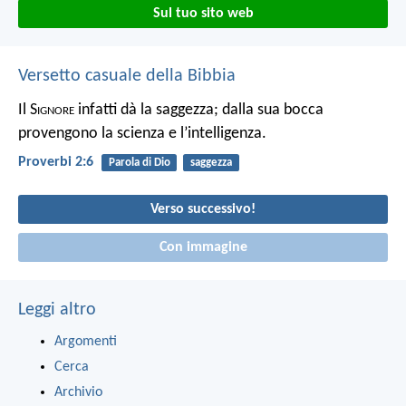
Sul tuo sito web
Versetto casuale della Bibbia
Il S
ignore
infatti dà la saggezza;
dalla sua bocca
provengono la scienza e l’intelligenza.
Proverbi 2:6
Parola di Dio
saggezza
Verso successivo!
Con immagine
Leggi altro
Argomenti
Cerca
Archivio