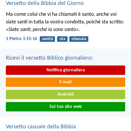
Versetto della Bibbia del Giorno
Ma come colui che vi ha chiamati è santo, anche voi
siate santi in tutta la vostra condotta, poiché sta scritto:
«Siate santi, perché io sono santo»
.
1 Pietro 1:15-16
santità
vita
chiamata
Ricevi il versetto Biblico giornaliero:
Notifica giornaliera
E-mail
Android
Sul tuo sito web
Versetto casuale della Bibbia