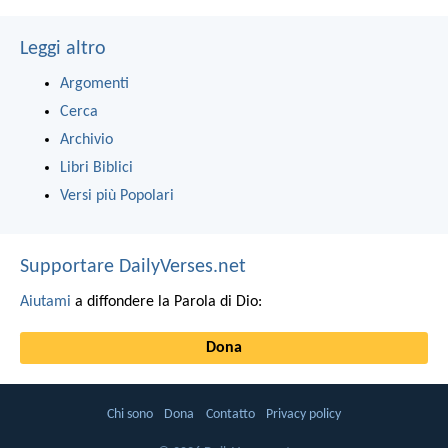
Leggi altro
Argomenti
Cerca
Archivio
Libri Biblici
Versi più Popolari
Supportare DailyVerses.net
Aiutami
a diffondere la Parola di Dio:
Dona
Chi sono
Dona
Contatto
Privacy policy