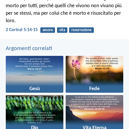
morto per tutti, perché quelli che vivono non vivano più
per se stessi, ma per colui che è morto e risuscitato per
loro.
2 Corinzi 5:14-15
amore
vita
resurrezione
Argomenti correlati
Gesù
Fede
Dio
Vita Eterna