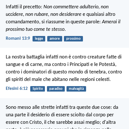
Infatti il precetto:
Non commettere adulterio, non
uccidere, non rubare, non desiderare
e qualsiasi altro
comandamento, si riassume in queste parole:
Amerai il
prossimo tuo come te stesso
.
Romani 13:9
legge
amore
prossimo
La nostra battaglia infatti non è contro creature fatte di
sangue e di carne, ma contro i Principati e le Potestà,
contro i dominatori di questo mondo di tenebra, contro
gli spiriti del male che abitano nelle regioni celesti.
Efesini 6:12
Spirito
paradiso
malvagità
Sono messo alle strette infatti tra queste due cose: da
una parte il desiderio di essere sciolto dal corpo per
essere con Cristo, il che sarebbe assai meglio; d'altra