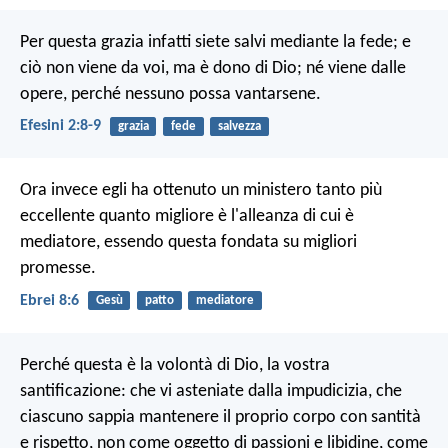
Per questa grazia infatti siete salvi mediante la fede; e
ciò non viene da voi, ma è dono di Dio; né viene dalle
opere, perché nessuno possa vantarsene.
Efesini 2:8-9
grazia
fede
salvezza
Ora invece egli ha ottenuto un ministero tanto più
eccellente quanto migliore è l'alleanza di cui è
mediatore, essendo questa fondata su migliori
promesse.
Ebrei 8:6
Gesù
patto
mediatore
Perché questa è la volontà di Dio, la vostra
santificazione: che vi asteniate dalla impudicizia, che
ciascuno sappia mantenere il proprio corpo con santità
e rispetto, non come oggetto di passioni e libidine, come