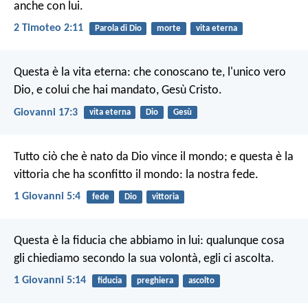
anche con lui.
2 Timoteo 2:11
Parola di Dio
morte
vita eterna
Questa è la vita eterna: che conoscano te, l'unico vero
Dio, e colui che hai mandato, Gesù Cristo.
Giovanni 17:3
vita eterna
Dio
Gesù
Tutto ciò che è nato da Dio vince il mondo; e questa è la
vittoria che ha sconfitto il mondo: la nostra fede.
1 Giovanni 5:4
fede
Dio
vittoria
Questa è la fiducia che abbiamo in lui: qualunque cosa
gli chiediamo secondo la sua volontà, egli ci ascolta.
1 Giovanni 5:14
fiducia
preghiera
ascolto