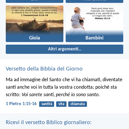
Gioia
Bambini
Altri argomenti…
Versetto della Bibbia del Giorno
Ma ad immagine del Santo che vi ha chiamati, diventate
santi anche voi in tutta la vostra condotta; poiché sta
scritto:
Voi sarete santi, perché io sono santo
.
1 Pietro 1:15-16
santità
vita
chiamata
Ricevi il versetto Biblico giornaliero: