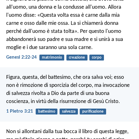
all'uomo, una donna e la condusse all'uomo. Allora
l'uomo disse: «Questa volta essa è carne dalla mia
carne e osso dalle mie ossa. La si chiamerà donna
perché dall'uomo è stata tolta». Per questo l'uomo
abbandonerà suo padre e sua madre e si unirà a sua
moglie e i due saranno una sola carne.
Genesi 2:22-24
matrimonio
creazione
corpo
Figura, questa, del battesimo, che ora salva voi; esso
non è rimozione di sporcizia del corpo, ma invocazione
di salvezza rivolta a Dio da parte di una buona
coscienza, in virtù della risurrezione di Gesù Cristo.
1 Pietro 3:21
battesimo
salvezza
purificazione
Non si allontani dalla tua bocca il libro di questa legge,