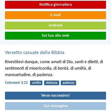
Notifica giornaliera
E-mail
Android
Sul tuo sito web
Versetto casuale della Bibbia
Rivestitevi dunque, come amati di Dio, santi e diletti, di
sentimenti di misericordia, di bontà, di umiltà, di
mansuetudine, di pazienza.
Colossesi 3:12
umiltà
dolcezza
pazienza
Verso successivo!
Con immagine