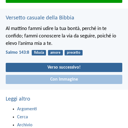
Versetto casuale della Bibbia
Al mattino fammi udire la tua bontà, perché in te
confido; fammi conoscere la via da seguire, poiché io
elevo l’anima mia a te.
Salmo 143:8
fiducia
amore
precetto
Verso successivo!
Con immagine
Leggi altro
Argomenti
Cerca
Archivio