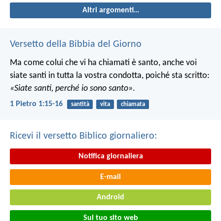
Altri argomenti…
Versetto della Bibbia del Giorno
Ma come colui che vi ha chiamati è santo, anche voi
siate santi in tutta la vostra condotta, poiché sta scritto:
«Siate santi, perché io sono santo»
.
1 Pietro 1:15-16
santità
vita
chiamata
Ricevi il versetto Biblico giornaliero:
Notifica giornaliera
E-mail
Android
Sul tuo sito web