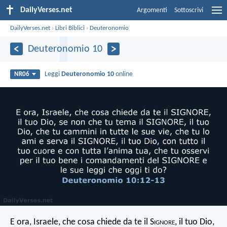
DailyVerses.net
Argomenti
Sottoscrivi
DailyVerses.net
›
Libri Biblici
›
Deuteronomio
Deuteronomio 10
Leggi
Deuteronomio 10
online
NR06
E ora, Israele, che cosa chiede da te il S
ignore
, il tuo Dio,