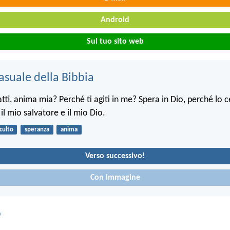
Android
Sul tuo sito web
asuale della Bibbia
tti, anima mia? Perché ti agiti in me? Spera in Dio, perché lo 
 il mio salvatore e il mio Dio.
culto
speranza
anima
Verso successivo!
Con immagine
o