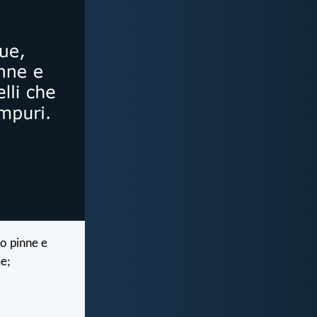
no pinne e
e;