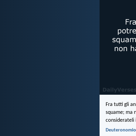
Fra tutti gli
squame; ma n
considerateli
Deuteronomio 