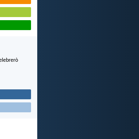
celebrerò