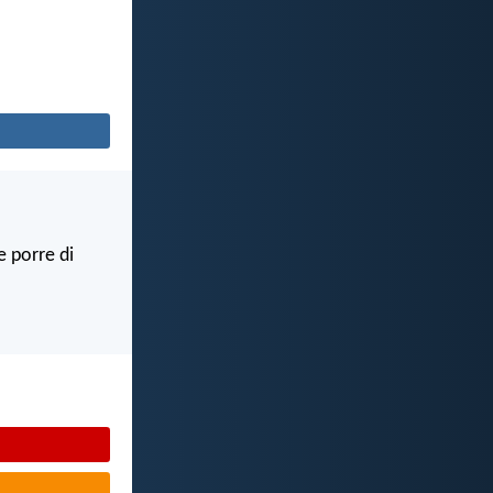
e porre di