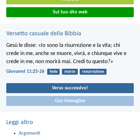
Sul tuo sito web
Versetto casuale della Bibbia
Gesù le disse: «Io sono la risurrezione e la vita; chi
crede in me, anche se muore, vivrà, e chiunque vive e
crede in me, non morirà mai. Credi tu questo?»
Giovanni 11:25-26
fede
morte
resurrezione
Verso successivo!
Con immagine
Leggi altro
Argomenti