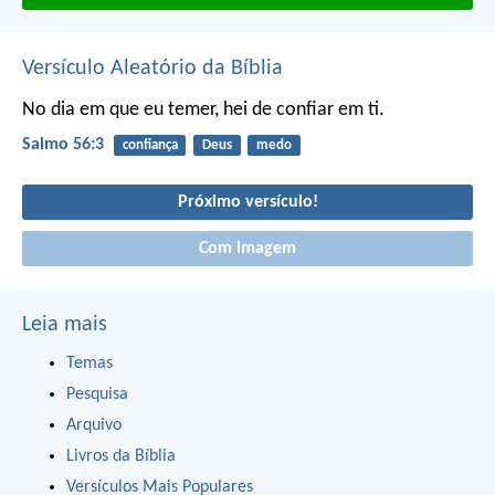
Versículo Aleatório da Bíblia
No dia em que eu temer, hei de confiar em ti.
Salmo 56:3
confiança
Deus
medo
Próximo versículo!
Com imagem
Leia mais
Temas
Pesquisa
Arquivo
Livros da Bíblia
Versículos Mais Populares