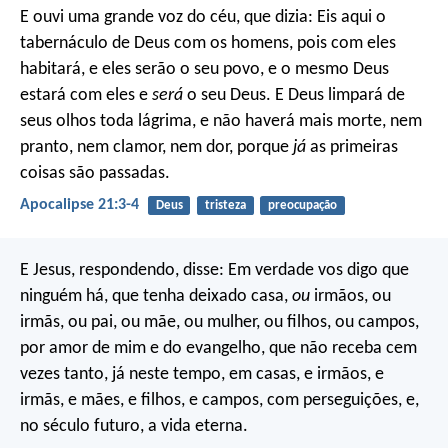
E ouvi uma grande voz do céu, que dizia: Eis aqui o
tabernáculo de Deus com os homens, pois com eles
habitará, e eles serão o seu povo, e o mesmo Deus
estará com eles e
será
o seu Deus. E Deus limpará de
seus olhos toda lágrima, e não haverá mais morte, nem
pranto, nem clamor, nem dor, porque
já
as primeiras
coisas são passadas.
Apocalipse 21:3-4
Deus
tristeza
preocupação
E Jesus, respondendo, disse: Em verdade vos digo que
ninguém há, que tenha deixado casa,
ou
irmãos, ou
irmãs, ou pai, ou mãe, ou mulher, ou filhos, ou campos,
por amor de mim e do evangelho, que não receba cem
vezes tanto, já neste tempo, em casas, e irmãos, e
irmãs, e mães, e filhos, e campos, com perseguições, e,
no século futuro, a vida eterna.