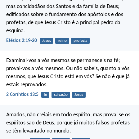
mas concidadãos dos Santos e da família de Deus;
edificados sobre o fundamento dos apóstolos e dos
profetas, de que Jesus Cristo é a principal pedra da
esquina.
Efésios 2:19-20
Jesus
reino
profecia
Examinai-vos a vós mesmos se permaneceis na fé;
provai-vos a vós mesmos. Ou não sabeis, quanto a vós
mesmos, que Jesus Cristo está em vós? Se não é que já
estais reprovados.
2 Coríntios 13:5
fé
salvação
Jesus
Amados, não creiais em todo espírito, mas provai se os
espíritos são de Deus, porque
já
muitos falsos profetas
se têm levantado no mundo.