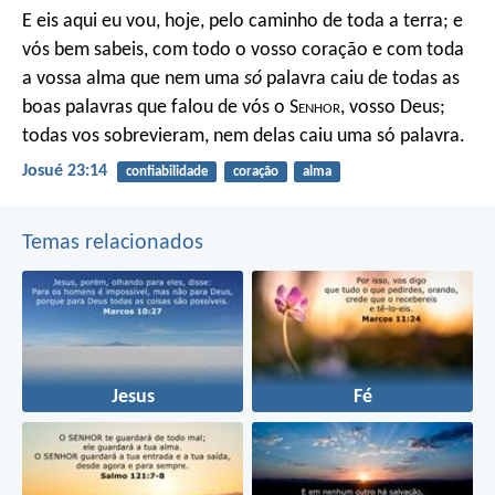
E eis aqui eu vou, hoje, pelo caminho de toda a terra; e
vós bem sabeis, com todo o vosso coração e com toda
a vossa alma que nem uma
só
palavra caiu de todas as
boas palavras que falou de vós o S
enhor
, vosso Deus;
todas vos sobrevieram, nem delas caiu uma só palavra.
Josué 23:14
confiabilidade
coração
alma
Temas relacionados
Jesus
Fé