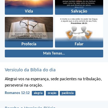
Vida
Salvação
Profecia
Falar
Mais Temas...
Versículo da Bíblia do dia
Alegrai-vos na esperança, sede pacientes na tribulação,
perseverai na oração.
Romanos 12:12
alegria
oração
paciência