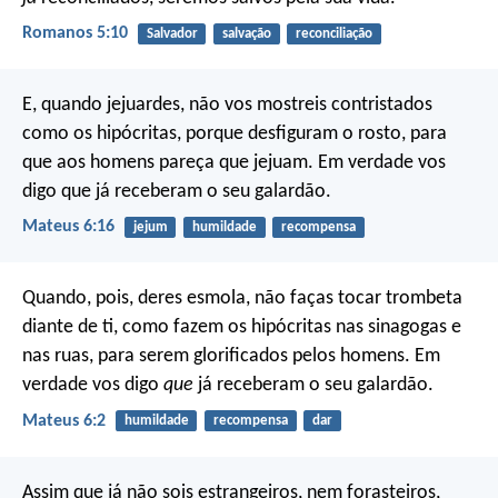
Romanos 5:10
Salvador
salvação
reconciliação
E, quando jejuardes, não vos mostreis contristados
como os hipócritas, porque desfiguram o rosto, para
que aos homens pareça que jejuam. Em verdade vos
digo que já receberam o seu galardão.
Mateus 6:16
jejum
humildade
recompensa
Quando, pois, deres esmola, não faças tocar trombeta
diante de ti, como fazem os hipócritas nas sinagogas e
nas ruas, para serem glorificados pelos homens. Em
verdade vos digo
que
já receberam o seu galardão.
Mateus 6:2
humildade
recompensa
dar
Assim que já não sois estrangeiros, nem forasteiros,