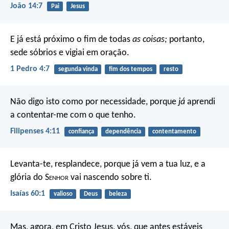
João 14:7
Pai
Jesus
E já está próximo o fim de todas
as coisas;
portanto,
sede sóbrios e vigiai em oração.
1 Pedro 4:7
segunda vinda
fim dos tempos
resto
Não digo isto como por necessidade, porque
já
aprendi
a contentar-me com o que tenho.
Filipenses 4:11
confiança
dependência
contentamento
Levanta-te, resplandece, porque já vem a tua luz,
e a
glória do S
enhor
vai nascendo sobre ti.
Isaías 60:1
valioso
Deus
beleza
Mas, agora, em Cristo Jesus, vós, que antes estáveis