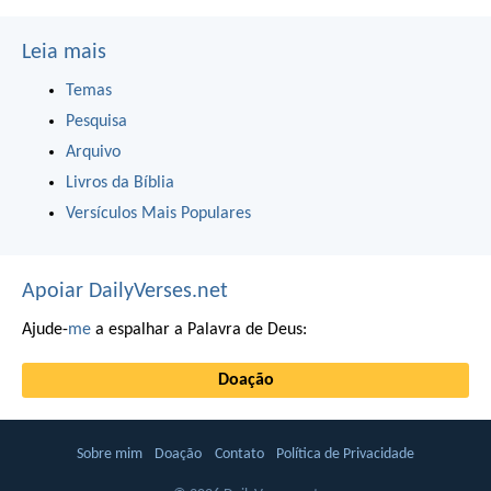
Leia mais
Temas
Pesquisa
Arquivo
Livros da Bíblia
Versículos Mais Populares
Apoiar DailyVerses.net
Ajude-
me
a espalhar a Palavra de Deus:
Doação
Sobre mim
Doação
Contato
Política de Privacidade