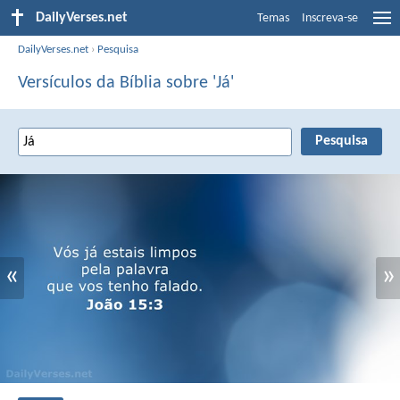
DailyVerses.net
Temas
Inscreva-se
DailyVerses.net
›
Pesquisa
Versículos da Bíblia sobre 'Já'
«
»