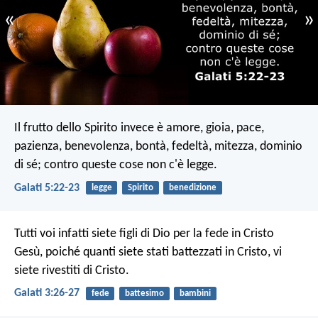
«
»
Il frutto dello Spirito invece è amore, gioia, pace,
pazienza, benevolenza, bontà, fedeltà, mitezza, dominio
di sé; contro queste cose non c'è legge.
Galati 5:22-23
legge
Spirito
benedizione
Tutti voi infatti siete figli di Dio per la fede in Cristo
Gesù, poiché quanti siete stati battezzati in Cristo, vi
siete rivestiti di Cristo.
Galati 3:26-27
fede
battesimo
bambini