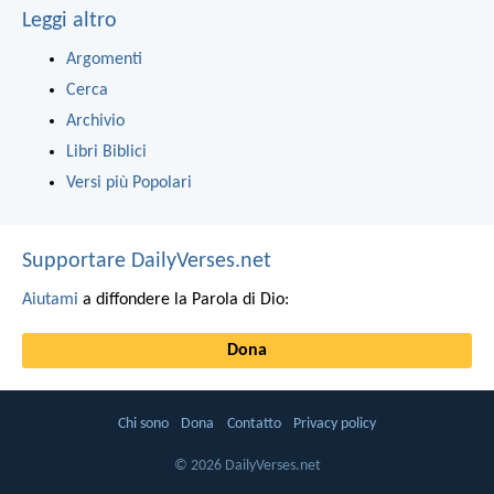
Leggi altro
Argomenti
Cerca
Archivio
Libri Biblici
Versi più Popolari
Supportare DailyVerses.net
Aiutami
a diffondere la Parola di Dio:
Dona
Chi sono
Dona
Contatto
Privacy policy
© 2026 DailyVerses.net