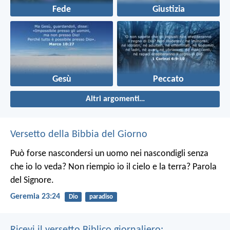
Fede
Giustizia
Gesù
Peccato
Altri argomenti…
Versetto della Bibbia del Giorno
Può forse nascondersi un uomo nei nascondigli senza
che io lo veda? Non riempio io il cielo e la terra? Parola
del Signore.
Geremia 23:24
Dio
paradiso