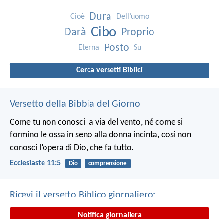
Dura
Cioè
Dell’uomo
Cibo
Darà
Proprio
Posto
Eterna
Su
Cerca versetti Biblici
Versetto della Bibbia del Giorno
Come tu non conosci la via del vento, né come si
formino le ossa in seno alla donna incinta, così non
conosci l’opera di Dio, che fa tutto.
Ecclesiaste 11:5
Dio
comprensione
Ricevi il versetto Biblico giornaliero:
Notifica giornaliera