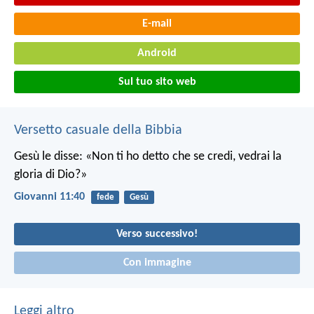
E-mail
Android
Sul tuo sito web
Versetto casuale della Bibbia
Gesù le disse: «Non ti ho detto che se credi, vedrai la
gloria di Dio?»
Giovanni 11:40
fede
Gesù
Verso successivo!
Con immagine
Leggi altro