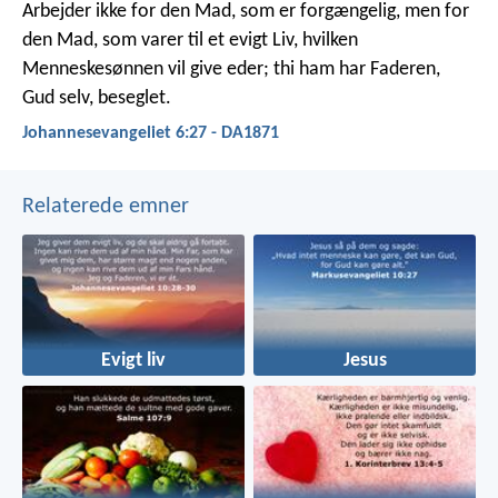
Arbejder ikke for den Mad, som er forgængelig, men for
den Mad, som varer til et evigt Liv, hvilken
Menneskesønnen vil give eder; thi ham har Faderen,
Gud selv, beseglet.
Johannesevangeliet 6:27 - DA1871
Relaterede emner
Evigt liv
Jesus