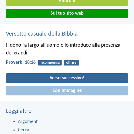
Android
Sul tuo sito web
Versetto casuale della Bibbia
Il dono fa largo all'uomo
e lo introduce alla presenza
dei grandi.
Proverbi 18:16
ricompensa
offrire
Verso successivo!
Con immagine
Leggi altro
Argomenti
Cerca