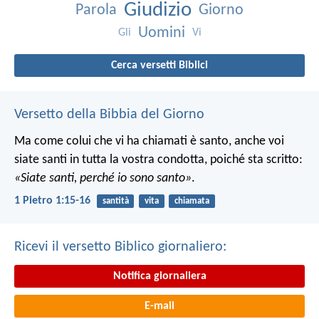
Giudizio
Parola
Giorno
Uomini
Gli
Vi
Cerca versetti Biblici
Versetto della Bibbia del Giorno
Ma come colui che vi ha chiamati è santo, anche voi
siate santi in tutta la vostra condotta, poiché sta scritto:
«Siate santi, perché io sono santo»
.
1 Pietro 1:15-16
santità
vita
chiamata
Ricevi il versetto Biblico giornaliero:
Notifica giornaliera
E-mail