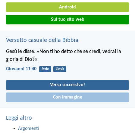
Android
Sul tuo sito web
Versetto casuale della Bibbia
Gesù le disse: «Non ti ho detto che se credi, vedrai la
gloria di Dio?»
Giovanni 11:40
fede
Gesù
Verso successivo!
Con immagine
Leggi altro
Argomenti