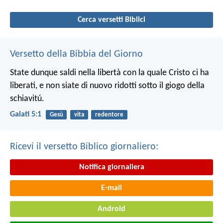
Cerca versetti Biblici
Versetto della Bibbia del Giorno
State dunque saldi nella libertà con la quale Cristo ci ha
liberati, e non siate di nuovo ridotti sotto il giogo della
schiavitú.
Galati 5:1
Gesù
vita
redentore
Ricevi il versetto Biblico giornaliero:
Notifica giornaliera
E-mail
Android