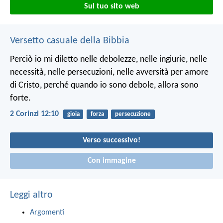
Sul tuo sito web
Versetto casuale della Bibbia
Perciò io mi diletto nelle debolezze, nelle ingiurie, nelle
necessità, nelle persecuzioni, nelle avversità per amore
di Cristo, perché quando io sono debole, allora sono
forte.
2 Corinzi 12:10
gioia
forza
persecuzione
Verso successivo!
Con immagine
Leggi altro
Argomenti