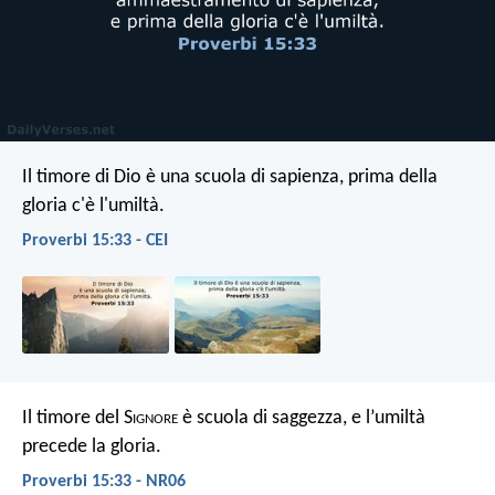
Il timore di Dio è una scuola di sapienza,
prima della
gloria c'è l'umiltà.
Proverbi 15:33 - CEI
Il timore del S
ignore
è scuola di saggezza,
e l’umiltà
precede la gloria.
Proverbi 15:33 - NR06