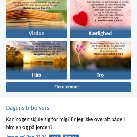
Visdon
Kærlighed
Håb
Tro
Flere emner...
Dagens bibelvers
Kan nogen skjule sig for mig? Er jeg ikke overalt både i
himlen og på jorden?