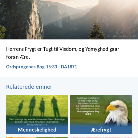
Herrens Frygt er Tugt til Visdom,
og Ydmyghed gaar
foran Ære.
Ordsprogenes Bog 15:33 - DA1871
Relaterede emner
Menneskelighed
Ærefrygt