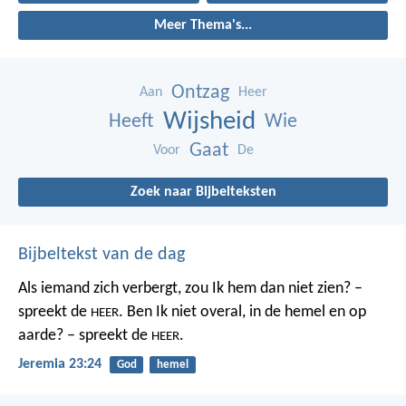
Meer Thema's...
Ontzag
Aan
Heer
Wijsheid
Heeft
Wie
Gaat
Voor
De
Zoek naar Bijbelteksten
Bijbeltekst van de dag
Als iemand zich verbergt,
zou Ik hem dan niet zien? –
spreekt de
.
Ben Ik niet overal,
in de hemel en op
HEER
aarde? – spreekt de
.
HEER
Jeremia 23:24
God
hemel