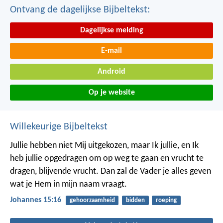
Ontvang de dagelijkse Bijbeltekst:
Dagelijkse melding
E-mail
Android
Op je website
Willekeurige Bijbeltekst
Jullie hebben niet Mij uitgekozen, maar Ik jullie, en Ik
heb jullie opgedragen om op weg te gaan en vrucht te
dragen, blijvende vrucht. Dan zal de Vader je alles geven
wat je Hem in mijn naam vraagt.
Johannes 15:16
gehoorzaamheid
bidden
roeping