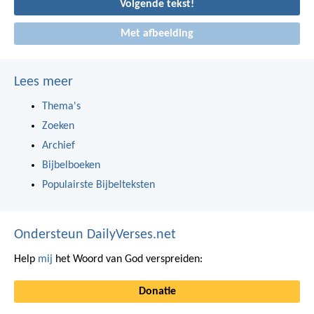
Volgende tekst!
Met afbeelding
Lees meer
Thema's
Zoeken
Archief
Bijbelboeken
Populairste Bijbelteksten
Ondersteun DailyVerses.net
Help
mij
het Woord van God verspreiden:
Donatie