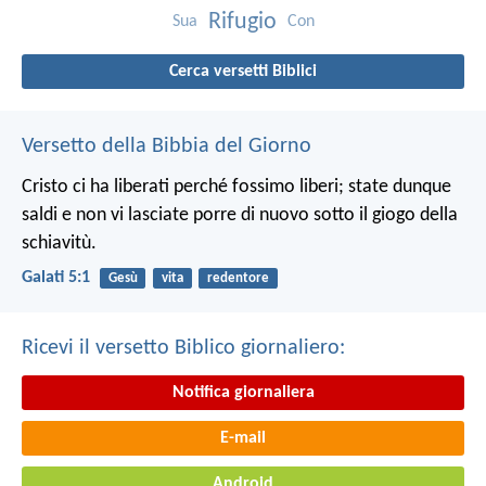
Rifugio
Sua
Con
Cerca versetti Biblici
Versetto della Bibbia del Giorno
Cristo ci ha liberati perché fossimo liberi; state dunque
saldi e non vi lasciate porre di nuovo sotto il giogo della
schiavitù.
Galati 5:1
Gesù
vita
redentore
Ricevi il versetto Biblico giornaliero:
Notifica giornaliera
E-mail
Android