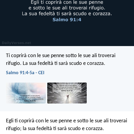
Ti coprirà con le sue penne
sotto le sue ali troverai
rifugio.
La sua fedeltà ti sarà scudo e corazza.
Salmo 91:4-5a - CEI
Egli ti coprirà con le sue penne
e sotto le sue ali troverai
rifugio;
la sua fedeltà ti sarà scudo e corazza.