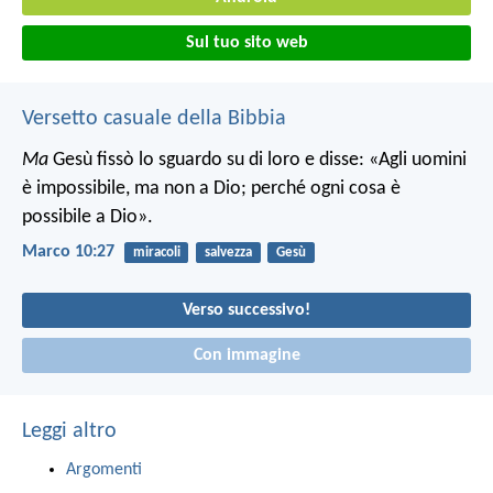
Sul tuo sito web
Versetto casuale della Bibbia
Ma
Gesù fissò lo sguardo su di loro e disse: «Agli uomini
è impossibile, ma non a Dio; perché ogni cosa è
possibile a Dio».
Marco 10:27
miracoli
salvezza
Gesù
Verso successivo!
Con immagine
Leggi altro
Argomenti