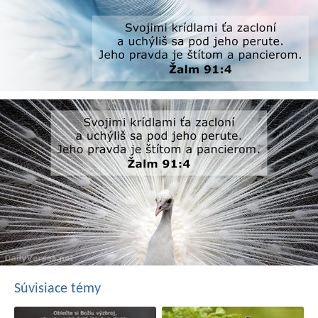
Súvisiace témy