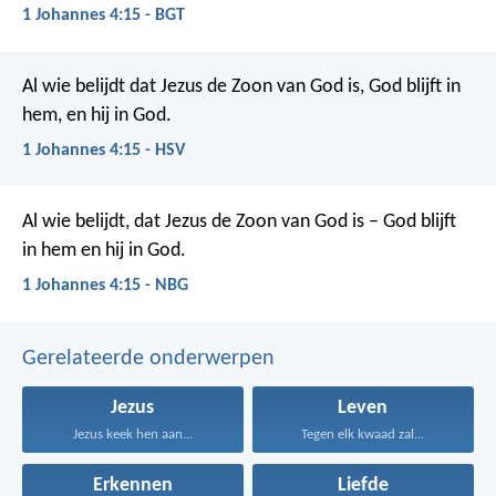
1 Johannes 4:15 - BGT
Al wie belijdt dat Jezus de Zoon van God is, God blijft in
hem, en hij in God.
1 Johannes 4:15 - HSV
Al wie belijdt, dat Jezus de Zoon van God is – God blijft
in hem en hij in God.
1 Johannes 4:15 - NBG
Gerelateerde onderwerpen
Jezus
Leven
Jezus keek hen aan...
Tegen elk kwaad zal...
Erkennen
Liefde