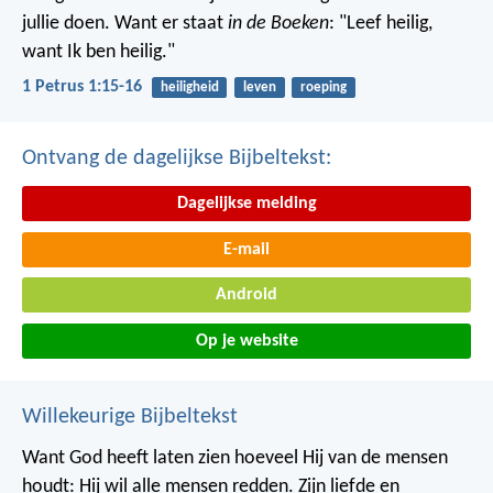
jullie doen. Want er staat
in de Boeken
: "Leef heilig,
want Ik ben heilig."
1 Petrus 1:15-16
heiligheid
leven
roeping
Ontvang de dagelijkse Bijbeltekst:
Dagelijkse melding
E-mail
Android
Op je website
Willekeurige Bijbeltekst
Want God heeft laten zien hoeveel Hij van de mensen
houdt: Hij wil alle mensen redden. Zijn liefde en