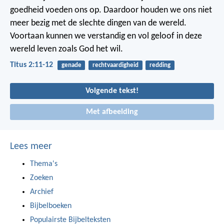
goedheid voeden ons op. Daardoor houden we ons niet
meer bezig met de slechte dingen van de wereld.
Voortaan kunnen we verstandig en vol geloof in deze
wereld leven zoals God het wil.
Titus 2:11-12
genade
rechtvaardigheid
redding
Volgende tekst!
Met afbeelding
Lees meer
Thema's
Zoeken
Archief
Bijbelboeken
Populairste Bijbelteksten