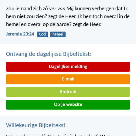
Zou iemand zich zó
ver van Mij
kunnen verbergen dat Ik
hem niet zou zien? zegt de Heer. Ik ben toch overal in de
hemel en overal op de aarde? zegt de Heer.
Jeremia 23:24
God
hemel
Ontvang de dagelijkse Bijbeltekst:
Dagelijkse melding
E-mail
Android
Op je website
Willekeurige Bijbeltekst