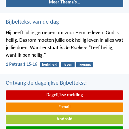
Meer Thema's...
Bijbeltekst van de dag
Hij heeft jullie geroepen om voor Hem te leven. God is
heilig. Daarom moeten jullie ook heilig leven in alles wat
jullie doen. Want er staat
in de Boeken
: "Leef heilig,
want Ik ben heilig."
1 Petrus 1:15-16
heiligheid
leven
roeping
Ontvang de dagelijkse Bijbeltekst:
Dagelijkse melding
E-mail
Android