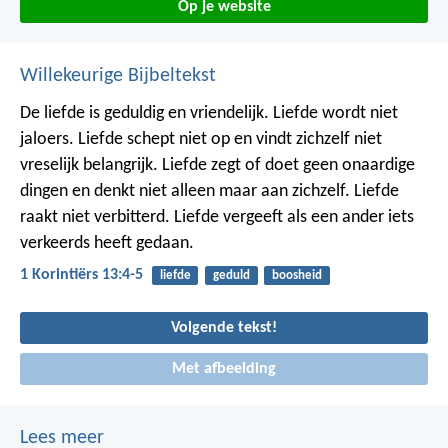
Op je website
Willekeurige Bijbeltekst
De liefde is geduldig en vriendelijk. Liefde wordt niet
jaloers. Liefde schept niet op en vindt zichzelf niet
vreselijk belangrijk. Liefde zegt of doet geen onaardige
dingen en denkt niet alleen maar aan zichzelf. Liefde
raakt niet verbitterd. Liefde vergeeft als een ander iets
verkeerds heeft gedaan.
1 Korintiërs 13:4-5
liefde
geduld
boosheid
Volgende tekst!
Met afbeelding
Lees meer