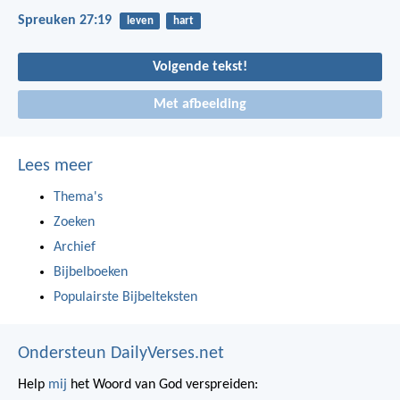
Spreuken 27:19
leven
hart
Volgende tekst!
Met afbeelding
Lees meer
Thema's
Zoeken
Archief
Bijbelboeken
Populairste Bijbelteksten
Ondersteun DailyVerses.net
Help
mij
het Woord van God verspreiden: