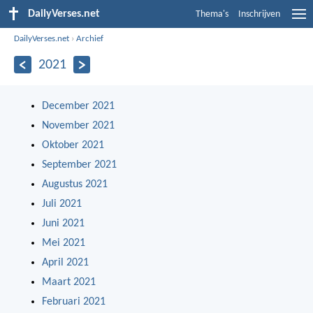
DailyVerses.net
Thema's
Inschrijven
DailyVerses.net
›
Archief
2021
December 2021
November 2021
Oktober 2021
September 2021
Augustus 2021
Juli 2021
Juni 2021
Mei 2021
April 2021
Maart 2021
Februari 2021