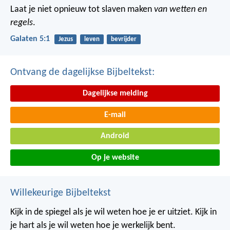
Laat je niet opnieuw tot slaven maken
van wetten en
regels
.
Galaten 5:1
Jezus
leven
bevrijder
Ontvang de dagelijkse Bijbeltekst:
Dagelijkse melding
E-mail
Android
Op je website
Willekeurige Bijbeltekst
Kijk in de spiegel als je wil weten hoe je er uitziet.
Kijk in
je hart als je wil weten hoe je werkelijk bent.