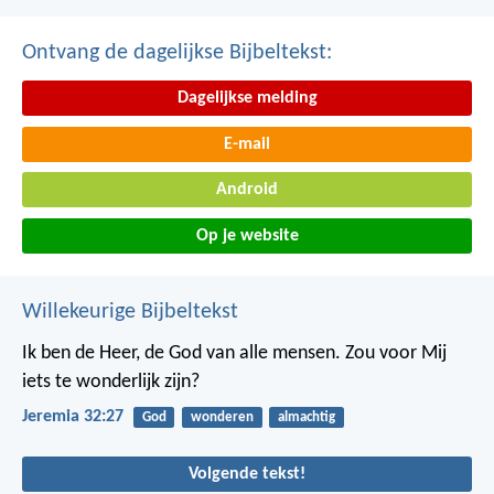
Ontvang de dagelijkse Bijbeltekst:
Dagelijkse melding
E-mail
Android
Op je website
Willekeurige Bijbeltekst
Ik ben de Heer, de God van alle mensen. Zou voor Mij
iets te wonderlijk zijn?
Jeremia 32:27
God
wonderen
almachtig
Volgende tekst!