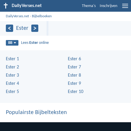
DailyVerses.net
Thema's
Inschrijven
DailyVerses.net
›
Bijbelboeken
Ester
Lees
Ester
online
BB
Ester 1
Ester 6
Ester 2
Ester 7
Ester 3
Ester 8
Ester 4
Ester 9
Ester 5
Ester 10
Populairste Bijbelteksten