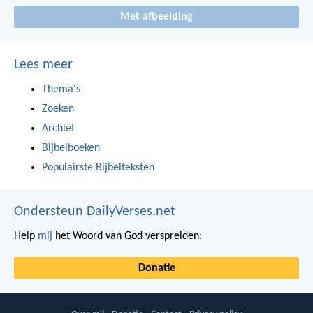
Met afbeelding
Lees meer
Thema's
Zoeken
Archief
Bijbelboeken
Populairste Bijbelteksten
Ondersteun DailyVerses.net
Help
mij
het Woord van God verspreiden:
Donatie